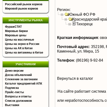
Российский рынок кормов
Мировой рынок кормов
Регион:
Южный ФО РФ
Краснодарский кра
ИНСТРУМЕНТЫ РЫНКА
Тихорецк
ФуражСТАТ
Мировые биржи
Мировые цены
Краткая информация
:
овощ
Цены на масличные
Цены на зерно в России
Почтовый адрес
:
352198, Р
Цены на АК в Китае
Каменный, ул. Мира, 15
Цены на витамины в Китае
Телефон
:
(86196) 9-92-84
УЧАСТНИКАМ
Демо версии
Доска объявлений
Вернуться в каталог
Слежение за вагонами
Каталог предприятий АПК
Подписка
На сайте работает система
Прайс-листы
Вопросы и ответы
или неработоспособность с
Список должников
Выставки