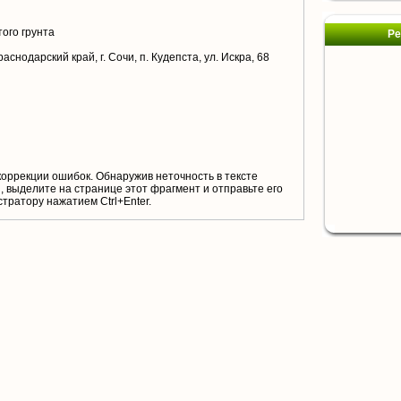
ого грунта
Ре
аснодарский край, г. Сочи, п. Кудепста, ул. Искра, 68
коррекции ошибок. Обнаружив неточность в тексте
 выделите на странице этот фрагмент и отправьте его
тратору нажатием Ctrl+Enter.