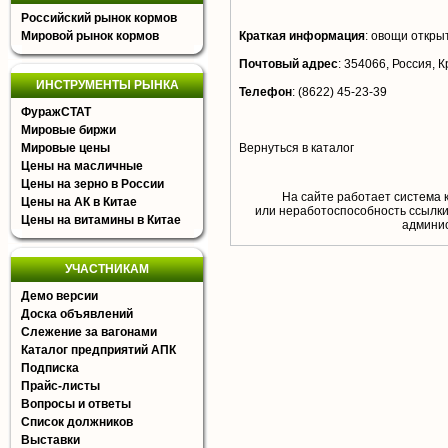
Российский рынок кормов
Мировой рынок кормов
Краткая информация
:
овощи открыт
Почтовый адрес
:
354066, Россия, Кр
ИНСТРУМЕНТЫ РЫНКА
Телефон
:
(8622) 45-23-39
ФуражСТАТ
Мировые биржи
Мировые цены
Вернуться в каталог
Цены на масличные
Цены на зерно в России
На сайте работает система 
Цены на АК в Китае
или неработоспособность ссылки,
Цены на витамины в Китае
aдминис
УЧАСТНИКАМ
Демо версии
Доска объявлений
Слежение за вагонами
Каталог предприятий АПК
Подписка
Прайс-листы
Вопросы и ответы
Список должников
Выставки