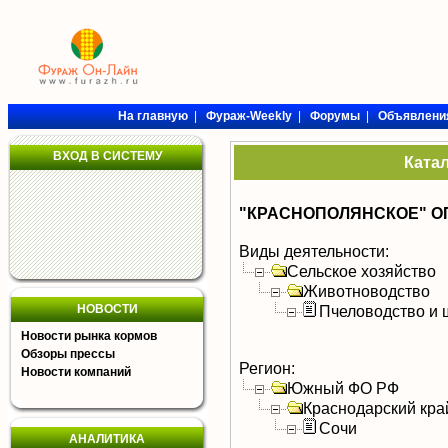
На главную
|
Фураж-Weekly
|
Форумы
|
Объявлени
ВХОД В СИСТЕМУ
Ката
"КРАСНОПОЛЯНСКОЕ" О
Виды деятельности:
Сельское хозяйство
Животноводство
НОВОСТИ
Пчеловодство и 
Новости рынка кормов
Обзоры прессы
Регион:
Новости компаний
Южный ФО РФ
Краснодарский кра
Сочи
АНАЛИТИКА