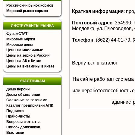
Российский рынок кормов
Краткая информация
:
про
Мировой рынок кормов
Почтовый адрес
:
354590, Р
ИНСТРУМЕНТЫ РЫНКА
Молдовка, ул. Пчеловодов, 
ФуражСТАТ
Мировые биржи
Телефон
:
(8622) 44-01-79, 
Мировые цены
Цены на масличные
Цены на зерно в России
Цены на АК в Китае
Вернуться в каталог
Цены на витамины в Китае
На сайте работает система
УЧАСТНИКАМ
Демо версии
или неработоспособность с
Доска объявлений
Слежение за вагонами
aдминистр
Каталог предприятий АПК
Подписка
Прайс-листы
Вопросы и ответы
Список должников
Выставки