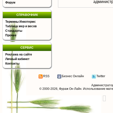
aдминистр
Форум
СПРАВОЧНИК
Термины Инкотермс
Таблица мер и весов
Стандарты
Прочее
СЕРВИС
Реклама на сайте
Личный кабинет
Контакты
RSS
Бизнес Онлайн
Twitter
Администрато
© 2000-2026,
Фураж Он-Лайн
. Использование мат