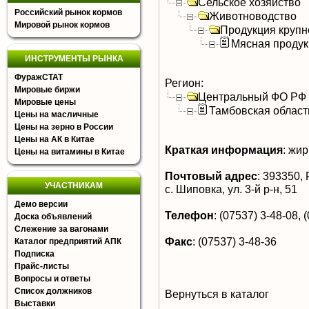
Сельское хозяйство
Российский рынок кормов
Животноводство
Мировой рынок кормов
Продукция крупно
Мясная продук
ИНСТРУМЕНТЫ РЫНКА
ФуражСТАТ
Регион:
Мировые биржи
Центральный ФО РФ
Мировые цены
Тамбовская област
Цены на масличные
Цены на зерно в России
Цены на АК в Китае
Краткая информация
:
жир
Цены на витамины в Китае
Почтовый адрес
:
393350, Р
УЧАСТНИКАМ
с. Шиповка, ул. 3-й р-н, 51
Демо версии
Телефон
:
(07537) 3-48-08, 
Доска объявлений
Слежение за вагонами
Факс
:
(07537) 3-48-36
Каталог предприятий АПК
Подписка
Прайс-листы
Вопросы и ответы
Список должников
Вернуться в каталог
Выставки