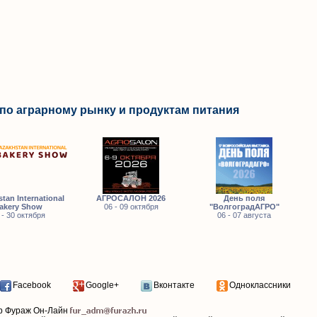
по аграрному рынку и продуктам питания
tan International
АГРОСАЛОН 2026
День поля
akery Show
06 - 09 октября
"ВолгоградАГРО"
 - 30 октября
06 - 07 августа
Facebook
Google+
Вконтакте
Одноклассники
р Фураж Он-Лайн