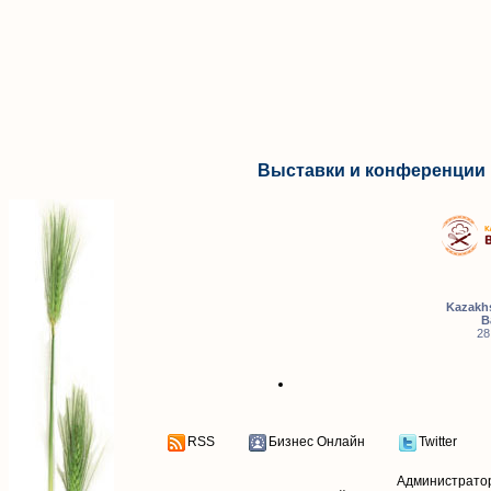
Выставки и конференции 
Kazakhs
B
28
RSS
Бизнес Онлайн
Twitter
Администрато