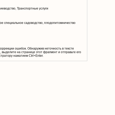
иеводство, Транспортные услуги
ое специальное садоводство, плодопитомничество
коррекции ошибок. Обнаружив неточность в тексте
 выделите на странице этот фрагмент и отправьте его
тратору нажатием Ctrl+Enter.