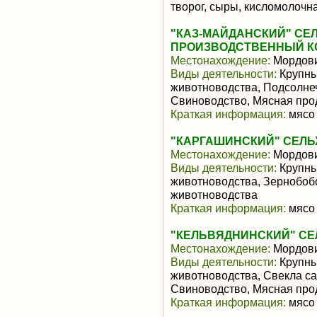
творог, сыры, кисломолочн
"КАЗ-МАЙДАНСКИЙ" С
ПРОИЗВОДСТВЕННЫЙ К
Местонахождение:
Мордов
Виды деятельности:
Крупны
животноводства, Подсолне
Свиноводство, Мясная про
Краткая информация:
мясо 
"КАРГАШИНСКИЙ" СЕЛ
Местонахождение:
Мордов
Виды деятельности:
Крупны
животноводства, Зернобоб
животноводства
Краткая информация:
мясо 
"КЕЛЬВЯДНИНСКИЙ" С
Местонахождение:
Мордов
Виды деятельности:
Крупны
животноводства, Свекла са
Свиноводство, Мясная про
Краткая информация:
мясо 