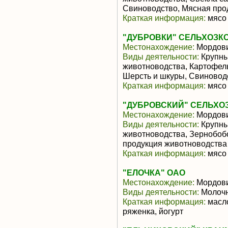
Свиноводство, Мясная про
Краткая информация:
мясо 
"ДУБРОВКИ" СЕЛЬХОЗК
Местонахождение:
Мордов
Виды деятельности:
Крупны
животноводства, Картофель
Шерсть и шкуры, Свиновод
Краткая информация:
мясо 
"ДУБРОВСКИЙ" СЕЛЬХО
Местонахождение:
Мордов
Виды деятельности:
Крупны
животноводства, Зернобоб
продукция животноводства
Краткая информация:
мясо 
"ЕЛОЧКА" ОАО
Местонахождение:
Мордов
Виды деятельности:
Молочн
Краткая информация:
масло
ряженка, йогурт