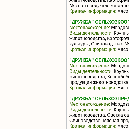
животноводства, Картофел
Мясная продукция животно
Краткая информация:
мясо 
"ДРУЖБА" СЕЛЬХОЗКОО
Местонахождение:
Мордов
Виды деятельности:
Крупны
животноводства, Картофел
культуры, Свиноводство, 
Краткая информация:
мясо 
"ДРУЖБА" СЕЛЬХОЗКОО
Местонахождение:
Мордов
Виды деятельности:
Крупны
животноводства, Зернобоб
продукция животноводства
Краткая информация:
мясо 
"ДРУЖБА" СЕЛЬХОЗПРЕД
Местонахождение:
Мордов
Виды деятельности:
Крупны
животноводства, Свекла са
Свиноводство, Мясная про
Краткая информация:
мясо 