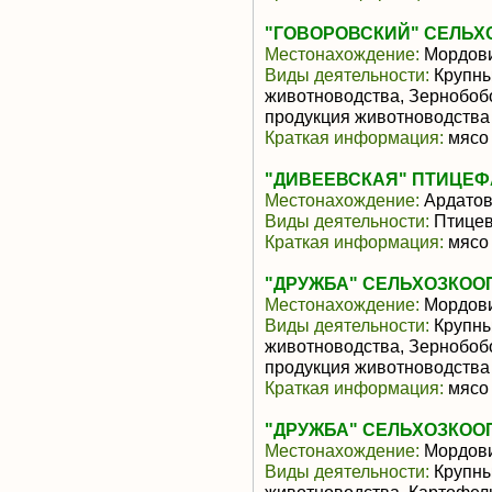
"ГОВОРОВСКИЙ" СЕЛЬХ
Местонахождение:
Мордов
Виды деятельности:
Крупны
животноводства, Зернобоб
продукция животноводства
Краткая информация:
мясо 
"ДИВЕЕВСКАЯ" ПТИЦЕФАБ
Местонахождение:
Ардато
Виды деятельности:
Птицев
Краткая информация:
мясо 
"ДРУЖБА" СЕЛЬХОЗКОО
Местонахождение:
Мордов
Виды деятельности:
Крупны
животноводства, Зернобоб
продукция животноводства
Краткая информация:
мясо 
"ДРУЖБА" СЕЛЬХОЗКОО
Местонахождение:
Мордов
Виды деятельности:
Крупны