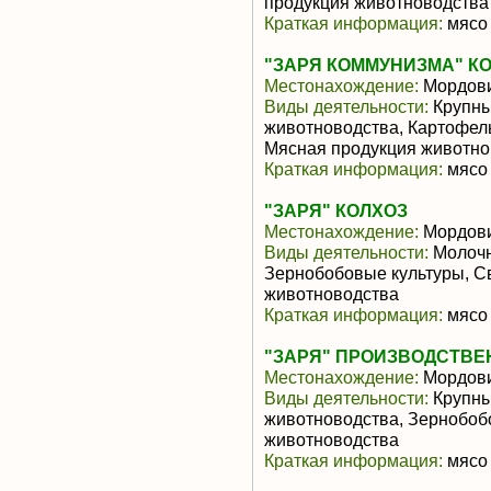
продукция животноводства
Краткая информация:
мясо 
"ЗАРЯ КОММУНИЗМА" К
Местонахождение:
Мордов
Виды деятельности:
Крупны
животноводства, Картофель
Мясная продукция животно
Краткая информация:
мясо 
"ЗАРЯ" КОЛХОЗ
Местонахождение:
Мордов
Виды деятельности:
Молочн
Зернобобовые культуры, С
животноводства
Краткая информация:
мясо 
"ЗАРЯ" ПРОИЗВОДСТВ
Местонахождение:
Мордов
Виды деятельности:
Крупны
животноводства, Зернобоб
животноводства
Краткая информация:
мясо 