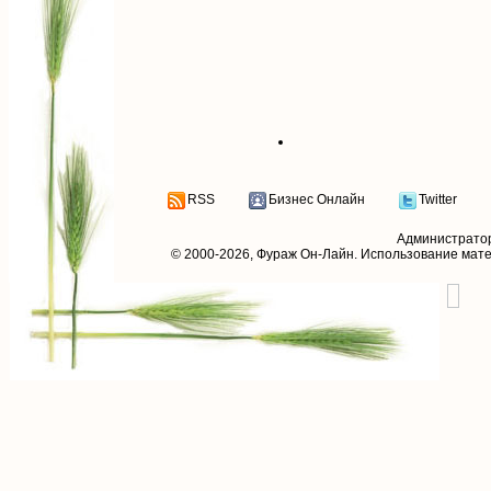
RSS
Бизнес Онлайн
Twitter
Администрато
© 2000-2026,
Фураж Он-Лайн
. Использование мат