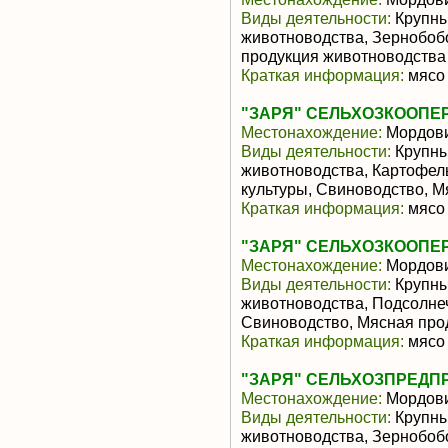
Виды деятельности:
Крупны
животноводства, Зернобоб
продукция животноводства
Краткая информация:
мясо 
"ЗАРЯ" СЕЛЬХОЗКООПЕ
Местонахождение:
Мордов
Виды деятельности:
Крупны
животноводства, Картофел
культуры, Свиноводство, 
Краткая информация:
мясо 
"ЗАРЯ" СЕЛЬХОЗКООПЕ
Местонахождение:
Мордов
Виды деятельности:
Крупны
животноводства, Подсолне
Свиноводство, Мясная про
Краткая информация:
мясо 
"ЗАРЯ" СЕЛЬХОЗПРЕДП
Местонахождение:
Мордов
Виды деятельности:
Крупны
животноводства, Зернобоб