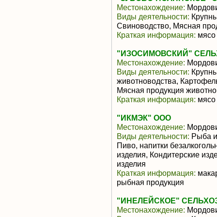
Местонахождение:
Мордов
Виды деятельности:
Крупны
Свиноводство, Мясная про
Краткая информация:
мясо 
"ИЗОСИМОВСКИЙ" СЕЛ
Местонахождение:
Мордов
Виды деятельности:
Крупны
животноводства, Картофел
Мясная продукция животно
Краткая информация:
мясо 
"ИКМЭК" ООО
Местонахождение:
Мордов
Виды деятельности:
Рыба и
Пиво, напитки безалкогол
изделия, Кондитерские изд
изделия
Краткая информация:
макар
рыбная продукция
"ИНЕЛЕЙСКОЕ" СЕЛЬХО
Местонахождение:
Мордов