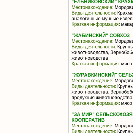
"ЕЛЬНИКОВСКИЙ" КРА
Местонахождение:
Мордов
Виды деятельности:
Крахмал
аналогичные мучные издел
Краткая информация:
макар
"ЖАБИНСКИЙ" СОВХОЗ
Местонахождение:
Мордов
Виды деятельности:
Крупны
животноводства, Зернобоб
животноводства
Краткая информация:
мясо 
"ЖУРАВКИНСКИЙ" СЕЛЬ
Местонахождение:
Мордов
Виды деятельности:
Крупны
животноводства, Зернобоб
продукция животноводства
Краткая информация:
мясо 
"ЗА МИР" СЕЛЬСКОХО
КООПЕРАТИВ
Местонахождение:
Мордов
Виды деятельности:
Крупны