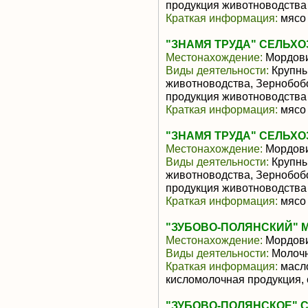
продукция животноводства
Краткая информация:
мясо 
"ЗНАМЯ ТРУДА" СЕЛЬХ
Местонахождение:
Мордов
Виды деятельности:
Крупны
животноводства, Зернобоб
продукция животноводства
Краткая информация:
мясо 
"ЗНАМЯ ТРУДА" СЕЛЬХ
Местонахождение:
Мордов
Виды деятельности:
Крупны
животноводства, Зернобоб
продукция животноводства
Краткая информация:
мясо 
"ЗУБОВО-ПОЛЯНСКИЙ" 
Местонахождение:
Мордов
Виды деятельности:
Молочн
Краткая информация:
масло
кисломолочная продукция, 
"ЗУБОВО-ПОЛЯНСКОЕ" 