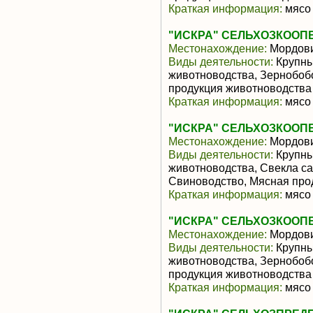
Краткая информация:
мясо 
"ИСКРА" СЕЛЬХОЗКООП
Местонахождение:
Мордов
Виды деятельности:
Крупны
животноводства, Зернобоб
продукция животноводства
Краткая информация:
мясо 
"ИСКРА" СЕЛЬХОЗКООП
Местонахождение:
Мордов
Виды деятельности:
Крупны
животноводства, Свекла са
Свиноводство, Мясная про
Краткая информация:
мясо 
"ИСКРА" СЕЛЬХОЗКООП
Местонахождение:
Мордов
Виды деятельности:
Крупны
животноводства, Зернобоб
продукция животноводства
Краткая информация:
мясо 