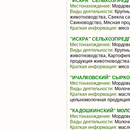
"ИСКРА" СЕЛЬХОЗПРЕД
Местонахождение:
Мордов
Виды деятельности:
Крупны
животноводства, Свекла са
Свиноводство, Мясная про
Краткая информация:
мясо 
"ИСКРА" СЕЛЬХОЗПРЕД
Местонахождение:
Мордов
Виды деятельности:
Крупны
животноводства, Картофел
продукция животноводства
Краткая информация:
мясо 
"ИЧАЛКОВСКИЙ" СЫРКО
Местонахождение:
Мордов
Виды деятельности:
Молочн
Краткая информация:
масло
цельномолочная продукция
"КАДОШКИНСКИЙ" МОЛ
Местонахождение:
Мордов
Виды деятельности:
Молочн
Краткая информация:
масло