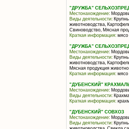
"ДРУЖБА" СЕЛЬХОЗПРЕД
Местонахождение:
Мордов
Виды деятельности:
Крупны
животноводства, Картофель
Свиноводство, Мясная про
Краткая информация:
мясо 
"ДРУЖБА" СЕЛЬХОЗПРЕ
Местонахождение:
Мордов
Виды деятельности:
Крупны
животноводства, Картофел
Мясная продукция животно
Краткая информация:
мясо 
"ДУБЕНСКИЙ" КРАХМАЛ
Местонахождение:
Мордов
Виды деятельности:
Крахма
Краткая информация:
крах
"ДУБЕНСКИЙ" СОВХОЗ
Местонахождение:
Мордов
Виды деятельности:
Крупны
животноводства, Свекла са