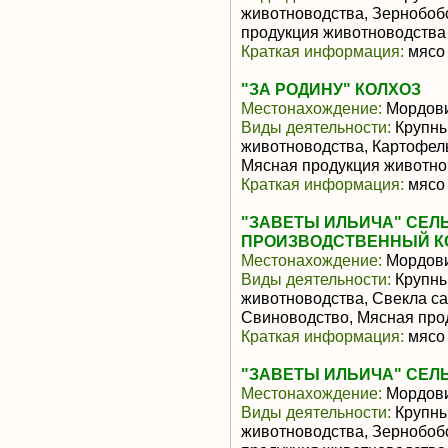
животноводства, Зернобоб
продукция животноводства
Краткая информация:
мясо 
"ЗА РОДИНУ" КОЛХОЗ
Местонахождение:
Мордов
Виды деятельности:
Крупны
животноводства, Картофел
Мясная продукция животно
Краткая информация:
мясо 
"ЗАВЕТЫ ИЛЬИЧА" СЕ
ПРОИЗВОДСТВЕННЫЙ К
Местонахождение:
Мордов
Виды деятельности:
Крупны
животноводства, Свекла са
Свиноводство, Мясная про
Краткая информация:
мясо 
"ЗАВЕТЫ ИЛЬИЧА" СЕЛ
Местонахождение:
Мордов
Виды деятельности:
Крупны
животноводства, Зернобоб