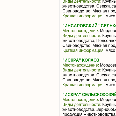
Виды деятельности:
Крупны
животноводства, Свекла са
Свиноводство, Мясная про
Краткая информация:
мясо 
"ИНСАРОВСКИЙ" СЕЛЬ
Местонахождение:
Мордов
Виды деятельности:
Крупны
животноводства, Подсолне
Свиноводство, Мясная про
Краткая информация:
мясо 
"ИСКРА" КОЛХОЗ
Местонахождение:
Мордов
Виды деятельности:
Крупны
животноводства, Свекла са
Свиноводство, Мясная про
Краткая информация:
мясо 
"ИСКРА" СЕЛЬСКОХОЗЯ
Местонахождение:
Мордов
Виды деятельности:
Крупны
животноводства, Зернобоб
продукция животноводства