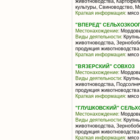
животноводства, Картофел
культуры, Свиноводство, 
Краткая информация:
мясо 
"ВПЕРЕД" СЕЛЬХОЗКОО
Местонахождение:
Мордов
Виды деятельности:
Крупны
животноводства, Зернобоб
продукция животноводства
Краткая информация:
мясо 
"ВЯЗЕРСКИЙ" СОВХОЗ
Местонахождение:
Мордов
Виды деятельности:
Крупны
животноводства, Подсолне
продукция животноводства
Краткая информация:
мясо 
"ГЛУШКОВСКИЙ" СЕЛЬХ
Местонахождение:
Мордов
Виды деятельности:
Крупны
животноводства, Зернобоб
продукция животноводства
Краткая информация:
мясо 