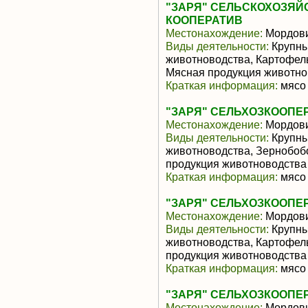
"ЗАРЯ" СЕЛЬСКОХОЗЯ
КООПЕРАТИВ
Местонахождение:
Мордов
Виды деятельности:
Крупны
животноводства, Картофел
Мясная продукция животно
Краткая информация:
мясо 
"ЗАРЯ" СЕЛЬХОЗКООПЕ
Местонахождение:
Мордов
Виды деятельности:
Крупны
животноводства, Зернобоб
продукция животноводства
Краткая информация:
мясо 
"ЗАРЯ" СЕЛЬХОЗКООПЕ
Местонахождение:
Мордов
Виды деятельности:
Крупны
животноводства, Картофел
продукция животноводства
Краткая информация:
мясо 
"ЗАРЯ" СЕЛЬХОЗКООПЕ
Местонахождение:
Мордов