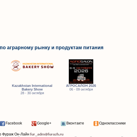
по аграрному рынку и продуктам питания
Kazakhstan International
АГРОСАЛОН 2026
Bakery Show
06 - 09 октября
28 - 30 октября
Facebook
Google+
Вконтакте
Одноклассники
р Фураж Он-Лайн