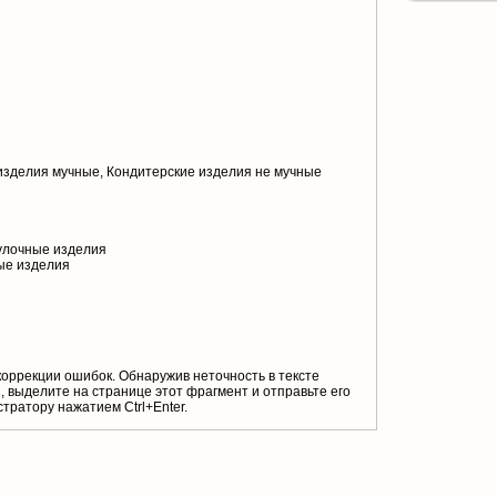
изделия мучные, Кондитерские изделия не мучные
улочные изделия
ые изделия
коррекции ошибок. Обнаружив неточность в тексте
 выделите на странице этот фрагмент и отправьте его
тратору нажатием Ctrl+Enter.