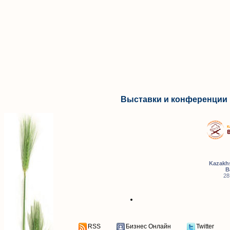
Выставки и конференции 
Kazakhs
B
28
RSS
Бизнес Онлайн
Twitter