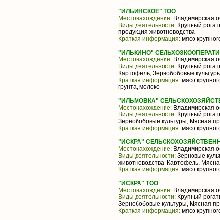
"ИЛЬИНСКОЕ" ТОО
Местонахождение:
Владимирская о
Виды деятельности:
Крупный рогаты
продукция животноводства
Краткая информация:
мясо крупного
"ИЛЬКИНО" СЕЛЬХОЗКООПЕРАТ
Местонахождение:
Владимирская о
Виды деятельности:
Крупный рогаты
Картофель, Зернобобовые культуры
Краткая информация:
мясо крупного
грунта, молоко
"ИЛЬМОВКА" СЕЛЬСКОХОЗЯЙС
Местонахождение:
Владимирская о
Виды деятельности:
Крупный рогаты
Зернобобовые культуры, Мясная пр
Краткая информация:
мясо крупного
"ИСКРА" СЕЛЬСКОХОЗЯЙСТВЕН
Местонахождение:
Владимирская о
Виды деятельности:
Зерновые культ
животноводства, Картофель, Мясна
Краткая информация:
мясо крупного
"ИСКРА" ТОО
Местонахождение:
Владимирская о
Виды деятельности:
Крупный рогаты
Зернобобовые культуры, Мясная пр
Краткая информация:
мясо крупного