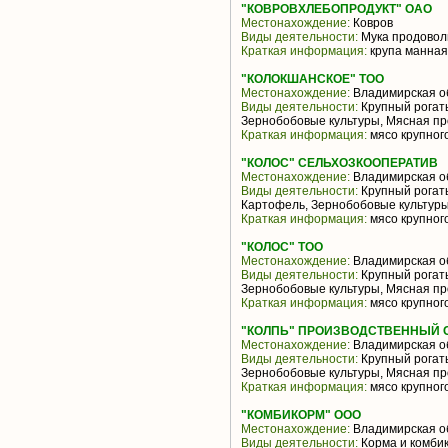
"КОВРОВХЛЕБОПРОДУКТ" ОАО
Местонахождение:
Ковров
Виды деятельности:
Мука продоволь
Краткая информация:
крупа манная
"КОЛОКШАНСКОЕ" ТОО
Местонахождение:
Владимирская о
Виды деятельности:
Крупный рогаты
Зернобобовые культуры, Мясная пр
Краткая информация:
мясо крупного
"КОЛОС" СЕЛЬХОЗКООПЕРАТИВ
Местонахождение:
Владимирская о
Виды деятельности:
Крупный рогаты
Картофель, Зернобобовые культуры
Краткая информация:
мясо крупного
"КОЛОС" ТОО
Местонахождение:
Владимирская о
Виды деятельности:
Крупный рогаты
Зернобобовые культуры, Мясная пр
Краткая информация:
мясо крупного
"КОЛПЬ" ПРОИЗВОДСТВЕННЫЙ 
Местонахождение:
Владимирская о
Виды деятельности:
Крупный рогаты
Зернобобовые культуры, Мясная пр
Краткая информация:
мясо крупного
"КОМБИКОРМ" ООО
Местонахождение:
Владимирская о
Виды деятельности:
Корма и комби