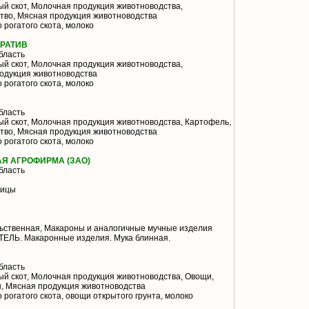
й скот, Молочная продукция животноводства,
тво, Мясная продукция животноводства
 рогатого скота, молоко
ЕРАТИВ
бласть
й скот, Молочная продукция животноводства,
одукция животноводства
 рогатого скота, молоко
бласть
й скот, Молочная продукция животноводства, Картофель,
тво, Мясная продукция животноводства
 рогатого скота, молоко
Я АГРОФИРМА (ЗАО)
бласть
тицы
ьственная, Макароны и аналогичные мучные изделия
ЛЬ. Макаронные изделия. Мука блинная.
бласть
й скот, Молочная продукция животноводства, Овощи,
, Мясная продукция животноводства
 рогатого скота, овощи открытого грунта, молоко