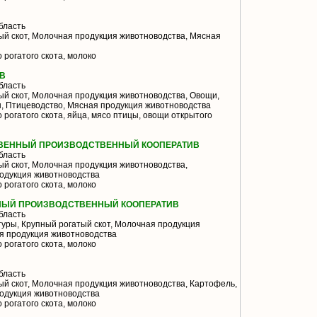
бласть
й скот, Молочная продукция животноводства, Мясная
 рогатого скота, молоко
ИВ
бласть
й скот, Молочная продукция животноводства, Овощи,
, Птицеводство, Мясная продукция животноводства
 рогатого скота, яйца, мясо птицы, овощи открытого
ТВЕННЫЙ ПРОИЗВОДСТВЕННЫЙ КООПЕРАТИВ
бласть
й скот, Молочная продукция животноводства,
одукция животноводства
 рогатого скота, молоко
НЫЙ ПРОИЗВОДСТВЕННЫЙ КООПЕРАТИВ
бласть
уры, Крупный рогатый скот, Молочная продукция
я продукция животноводства
 рогатого скота, молоко
бласть
й скот, Молочная продукция животноводства, Картофель,
одукция животноводства
 рогатого скота, молоко