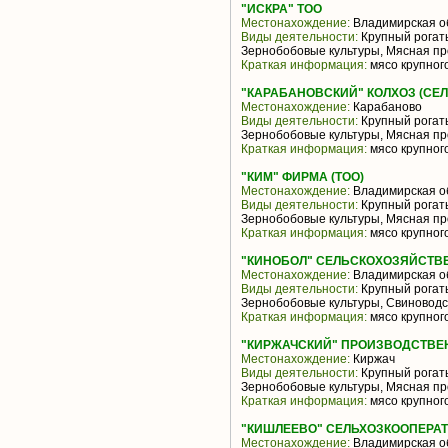
"ИСКРА" ТОО
Местонахождение:
Владимирская о
Виды деятельности:
Крупный рогаты
Зернобобовые культуры, Мясная пр
Краткая информация:
мясо крупного
"КАРАБАНОВСКИЙ" КОЛХОЗ (С
Местонахождение:
Карабаново
Виды деятельности:
Крупный рогаты
Зернобобовые культуры, Мясная пр
Краткая информация:
мясо крупного
"КИМ" ФИРМА (ТОО)
Местонахождение:
Владимирская о
Виды деятельности:
Крупный рогаты
Зернобобовые культуры, Мясная пр
Краткая информация:
мясо крупного
"КИНОБОЛ" СЕЛЬСКОХОЗЯЙСТВ
Местонахождение:
Владимирская о
Виды деятельности:
Крупный рогаты
Зернобобовые культуры, Свиноводс
Краткая информация:
мясо крупного
"КИРЖАЧСКИЙ" ПРОИЗВОДСТВЕ
Местонахождение:
Киржач
Виды деятельности:
Крупный рогаты
Зернобобовые культуры, Мясная пр
Краткая информация:
мясо крупного
"КИШЛЕЕВО" СЕЛЬХОЗКООПЕРА
Местонахождение:
Владимирская о