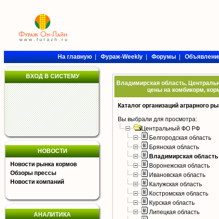
На главную
|
Фураж-Weekly
|
Форумы
|
Объявлени
ВХОД В СИСТЕМУ
Владимирская область, Центральн
цены на комбикорм, кор
Каталог организаций аграрного ры
Вы выбрали для просмотра:
Центральный ФО РФ
Белгородская область
Брянская область
НОВОСТИ
Владимирская область
Новости рынка кормов
Воронежская область
Обзоры прессы
Ивановская область
Новости компаний
Калужская область
Костромская область
Курская область
Липецкая область
АНАЛИТИКА