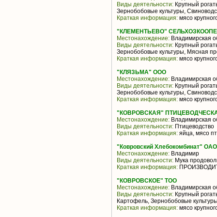
Виды деятельности:
Крупный рогаты
Зернобобовые культуры, Свиноводс
Краткая информация:
мясо крупного
"КЛЕМЕНТЬЕВО" СЕЛЬХОЗКООП
Местонахождение:
Владимирская о
Виды деятельности:
Крупный рогаты
Зернобобовые культуры, Мясная пр
Краткая информация:
мясо крупного
"КЛЯЗЬМА" ООО
Местонахождение:
Владимирская о
Виды деятельности:
Крупный рогаты
Зернобобовые культуры, Свиноводс
Краткая информация:
мясо крупного
"КОВРОВСКАЯ" ПТИЦЕВОДЧЕСКА
Местонахождение:
Владимирская о
Виды деятельности:
Птицеводство
Краткая информация:
яйца, мясо п
"Ковровский Хлебокомбинат" ОАО
Местонахождение:
Владимир
Виды деятельности:
Мука продовол
Краткая информация:
ПРОИЗВОДИТЕ
"КОВРОВСКОЕ" ТОО
Местонахождение:
Владимирская о
Виды деятельности:
Крупный рогаты
Картофель, Зернобобовые культуры
Краткая информация:
мясо крупного