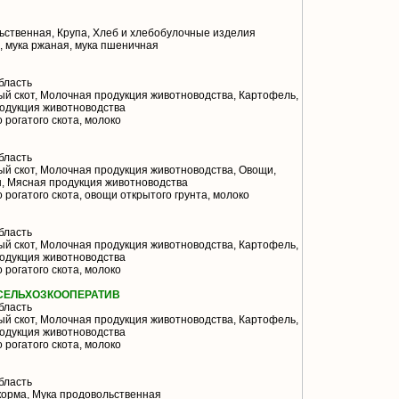
ственная, Крупа, Хлеб и хлебобулочные изделия
, мука ржаная, мука пшеничная
бласть
й скот, Молочная продукция животноводства, Картофель,
одукция животноводства
 рогатого скота, молоко
бласть
й скот, Молочная продукция животноводства, Овощи,
, Мясная продукция животноводства
 рогатого скота, овощи открытого грунта, молоко
бласть
й скот, Молочная продукция животноводства, Картофель,
одукция животноводства
 рогатого скота, молоко
СЕЛЬХОЗКООПЕРАТИВ
бласть
й скот, Молочная продукция животноводства, Картофель,
одукция животноводства
 рогатого скота, молоко
бласть
корма, Мука продовольственная