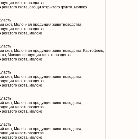
одукция животноводства
 рогатого скота, овощи открытого грунта, молоко
бласть
й скот, Молочная продукция животноводства,
одукция животноводства
 рогатого скота, молоко
бласть
й скот, Молочная продукция животноводства, Картофель,
тво, Мясная продукция животноводства
 рогатого скота, молоко
бласть
й скот, Молочная продукция животноводства,
одукция животноводства
 рогатого скота, молоко
бласть
й скот, Молочная продукция животноводства,
одукция животноводства
 рогатого скота, молоко
бласть
й скот, Молочная продукция животноводства,
одукция животноводства
 рогатого скота, молоко