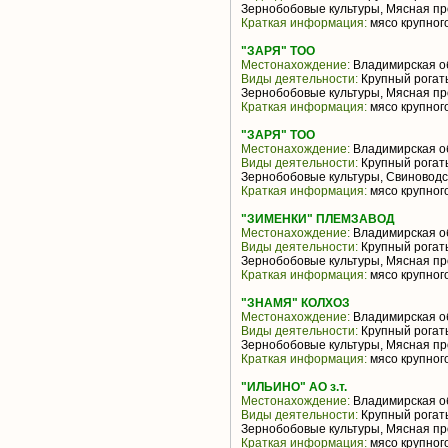
Зернобобовые культуры, Мясная пр
Краткая информация:
мясо крупного
"ЗАРЯ" ТОО
Местонахождение:
Владимирская о
Виды деятельности:
Крупный рогаты
Зернобобовые культуры, Мясная пр
Краткая информация:
мясо крупного
"ЗАРЯ" ТОО
Местонахождение:
Владимирская о
Виды деятельности:
Крупный рогаты
Зернобобовые культуры, Свиноводс
Краткая информация:
мясо крупного
"ЗИМЕНКИ" ПЛЕМЗАВОД
Местонахождение:
Владимирская о
Виды деятельности:
Крупный рогаты
Зернобобовые культуры, Мясная пр
Краткая информация:
мясо крупного
"ЗНАМЯ" КОЛХОЗ
Местонахождение:
Владимирская о
Виды деятельности:
Крупный рогаты
Зернобобовые культуры, Мясная пр
Краткая информация:
мясо крупного
"ИЛЬИНО" АО з.т.
Местонахождение:
Владимирская о
Виды деятельности:
Крупный рогаты
Зернобобовые культуры, Мясная пр
Краткая информация:
мясо крупного