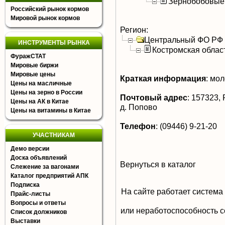
Зернобобовые
Российский рынок кормов
Мировой рынок кормов
Регион:
Центральный ФО РФ
ИНСТРУМЕНТЫ РЫНКА
Костромская облас
ФуражСТАТ
Мировые биржи
Мировые цены
Краткая информация
:
моло
Цены на масличные
Цены на зерно в России
Почтовый адрес
:
157323, Р
Цены на АК в Китае
д. Попово
Цены на витамины в Китае
Телефон
:
(09446) 9-21-20
УЧАСТНИКАМ
Демо версии
Доска объявлений
Вернуться в каталог
Слежение за вагонами
Каталог предприятий АПК
Подписка
На сайте работает система
Прайс-листы
Вопросы и ответы
или неработоспособность с
Список должников
Выставки