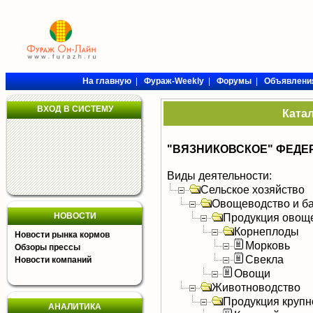
На главную
|
Фураж-Weekly
|
Форумы
|
Объявлени
ВХОД В СИСТЕМУ
Ката
"ВЯЗНИКОВСКОЕ" ФЕДЕ
Виды деятельности:
Сельское хозяйство
Овощеводство и б
НОВОСТИ
Продукция овощ
Корнеплоды
Новости рынка кормов
Морковь
Обзоры прессы
Свекла
Новости компаний
Овощи
Животноводство
Продукция крупно
АНАЛИТИКА