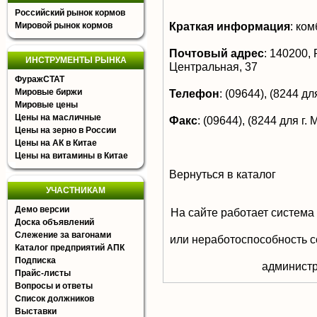
Российский рынок кормов
Краткая информация
:
ком
Мировой рынок кормов
Почтовый адрес
:
140200, Р
ИНСТРУМЕНТЫ РЫНКА
Центральная, 37
ФуражСТАТ
Мировые биржи
Телефон
:
(09644), (8244 для
Мировые цены
Цены на масличные
Факс
:
(09644), (8244 для г. 
Цены на зерно в России
Цены на АК в Китае
Цены на витамины в Китае
Вернуться в каталог
УЧАСТНИКАМ
Демо версии
На сайте работает система
Доска объявлений
Слежение за вагонами
или неработоспособность с
Каталог предприятий АПК
Подписка
aдминистр
Прайс-листы
Вопросы и ответы
Список должников
Выставки