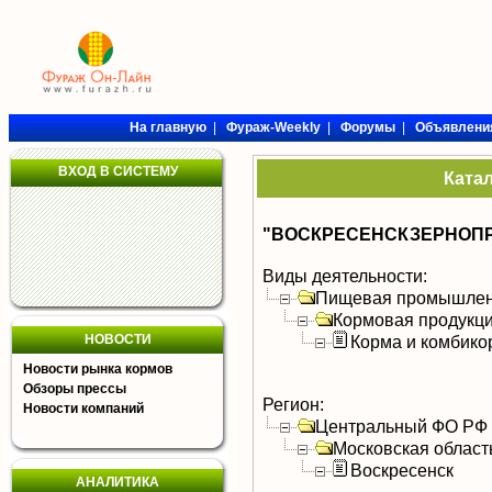
На главную
|
Фураж-Weekly
|
Форумы
|
Объявлени
ВХОД В СИСТЕМУ
Ката
"ВОСКРЕСЕНСКЗЕРНОПР
Виды деятельности:
Пищевая промышлен
Кормовая продукц
НОВОСТИ
Корма и комбико
Новости рынка кормов
Обзоры прессы
Регион:
Новости компаний
Центральный ФО РФ
Московская област
Воскресенск
АНАЛИТИКА