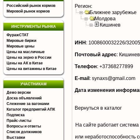
Регион:
Российский рынок кормов
Мировой рынок кормов
Ближнее зарубежье
Молдова
Кишинев
ИНСТРУМЕНТЫ РЫНКА
ФуражСТАТ
Мировые биржи
ИНН
:
1008600032226/3200
Мировые цены
Цены на масличные
Почтовый адрес
:
Кишинев
Цены на зерно в России
Цены на АК в Китае
Телефон
:
+37368277899
Цены на витамины в Китае
E-mail
:
synaxs@gmail.com
УЧАСТНИКАМ
Дата изменения информа
Демо версии
Доска объявлений
Слежение за вагонами
Вернуться в каталог
Каталог предприятий АПК
Подписка
Прайс-листы
На сайте работает система
Вопросы и ответы
Список должников
или неработоспособность с
Выставки