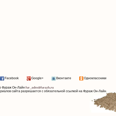
Facebook
Google+
Вконтакте
Одноклассники
р Фураж Он-Лайн
ериалов сайта разрешается с обязательной ссылкой на Фураж Он-Лайн.