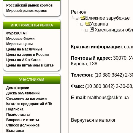
Российский рынок кормов
Мировой рынок кормов
Регион:
Ближнее зарубежье
Украина
ИНСТРУМЕНТЫ РЫНКА
Хмельницкая обл
ФуражСТАТ
Мировые биржи
Мировые цены
Краткая информация
:
сол
Цены на масличные
Цены на зерно в России
Почтовый адрес
:
30070, Ук
Цены на АК в Китае
Кирова, 138
Цены на витамины в Китае
Телефон
:
(10 380 3842) 2-30
УЧАСТНИКАМ
Факс
:
(10 380 3842) 2-30-08,
Демо версии
Доска объявлений
E-mail
:
malthous@sl.km.ua
Слежение за вагонами
Каталог предприятий АПК
Подписка
Прайс-листы
Вернуться в каталог
Вопросы и ответы
Список должников
Выставки