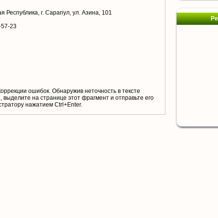
 Республика, г. Сарапул, ул. Азина, 101
Ре
-57-23
коррекции ошибок. Обнаружив неточность в тексте
 выделите на странице этот фрагмент и отправьте его
тратору нажатием Ctrl+Enter.