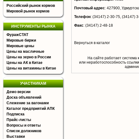
Российский рынок кормов
Почтовый адрес
:
427900, Удмуртская
Мировой рынок кормов
Телефон
:
(34147) 2-30-75, (34147) 3
Факс
:
(34147) 2-48-18
ИНСТРУМЕНТЫ РЫНКА
ФуражСТАТ
Мировые биржи
Вернуться в каталог
Мировые цены
Цены на масличные
Цены на зерно в России
На сайте работает система 
или неработоспособность ссылки,
Цены на АК в Китае
aдминис
Цены на витамины в Китае
УЧАСТНИКАМ
Демо версии
Доска объявлений
Слежение за вагонами
Каталог предприятий АПК
Подписка
Прайс-листы
Вопросы и ответы
Список должников
Выставки