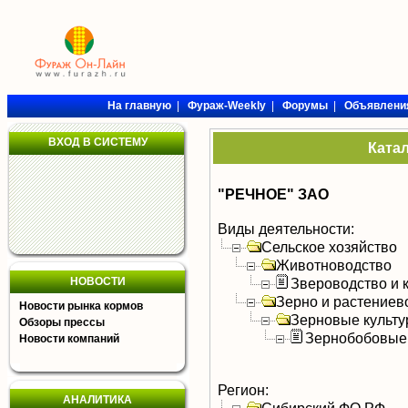
На главную
|
Фураж-Weekly
|
Форумы
|
Объявлени
ВХОД В СИСТЕМУ
Ката
"РЕЧНОЕ" ЗАО
Виды деятельности:
Сельское хозяйство
Животноводство
НОВОСТИ
Звероводство и 
Зерно и растениев
Новости рынка кормов
Зерновые культ
Обзоры прессы
Зернобобовые
Новости компаний
Регион:
АНАЛИТИКА