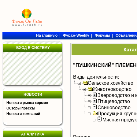
На главную
|
Фураж-Weekly
|
Форумы
|
Объявлени
ВХОД В СИСТЕМУ
Ката
"ПУШКИНСКИЙ" ПЛЕМЕН
Виды деятельности:
Сельское хозяйство
Животноводство
НОВОСТИ
Звероводство и 
Птицеводство
Новости рынка кормов
Свиноводство
Обзоры прессы
Продукция крупно
Новости компаний
Мясная продук
АНАЛИТИКА