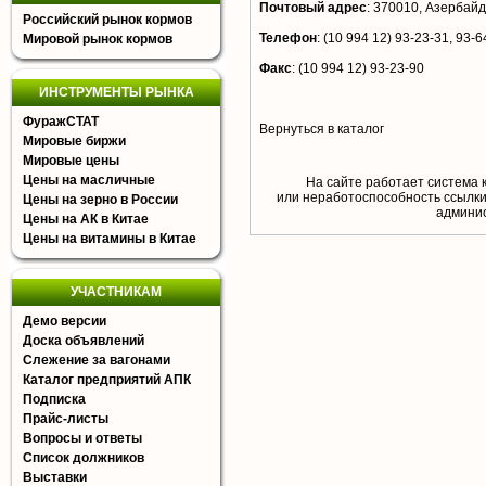
Почтовый адрес
:
370010, Азербайдж
Российский рынок кормов
Телефон
:
(10 994 12) 93-23-31, 93-6
Мировой рынок кормов
Факс
:
(10 994 12) 93-23-90
ИНСТРУМЕНТЫ РЫНКА
ФуражСТАТ
Вернуться в каталог
Мировые биржи
Мировые цены
Цены на масличные
На сайте работает система 
или неработоспособность ссылки,
Цены на зерно в России
aдминис
Цены на АК в Китае
Цены на витамины в Китае
УЧАСТНИКАМ
Демо версии
Доска объявлений
Слежение за вагонами
Каталог предприятий АПК
Подписка
Прайс-листы
Вопросы и ответы
Список должников
Выставки