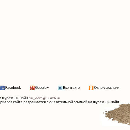
Facebook
Google+
Вконтакте
Одноклассники
р Фураж Он-Лайн
ериалов сайта разрешается с обязательной ссылкой на Фураж Он-Лайн.