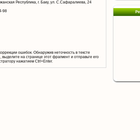
анская Республика, г. Баку, ул. С.Сафаралиева, 24
4-98
Ре
коррекции ошибок. Обнаружив неточность в тексте
 выделите на странице этот фрагмент и отправьте его
тратору нажатием Ctrl+Enter.