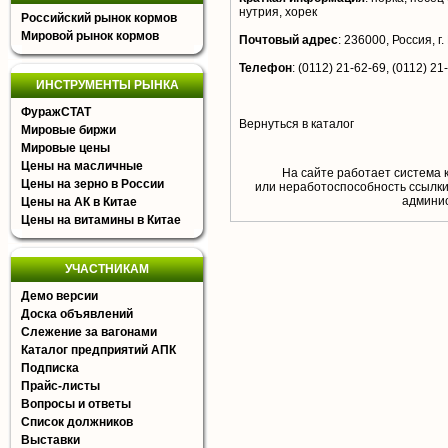
нутрия, хорек
Российский рынок кормов
Мировой рынок кормов
Почтовый адрес
:
236000, Россия, г.
Телефон
:
(0112) 21-62-69, (0112) 21
ИНСТРУМЕНТЫ РЫНКА
ФуражСТАТ
Вернуться в каталог
Мировые биржи
Мировые цены
Цены на масличные
На сайте работает система 
Цены на зерно в России
или неработоспособность ссылки,
aдминис
Цены на АК в Китае
Цены на витамины в Китае
УЧАСТНИКАМ
Демо версии
Доска объявлений
Слежение за вагонами
Каталог предприятий АПК
Подписка
Прайс-листы
Вопросы и ответы
Список должников
Выставки