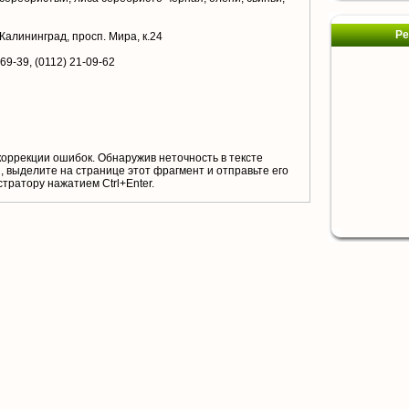
Ре
 Калининград, просп. Мира, к.24
-69-39, (0112) 21-09-62
коррекции ошибок. Обнаружив неточность в тексте
 выделите на странице этот фрагмент и отправьте его
тратору нажатием Ctrl+Enter.