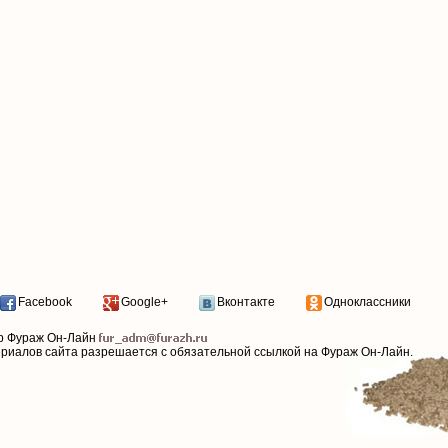
Facebook
Google+
Вконтакте
Одноклассники
р Фураж Он-Лайн
ериалов сайта разрешается с обязательной ссылкой на Фураж Он-Лайн.