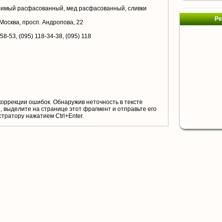
имый расфасованный, мед расфасованный, сливки
Ре
 Москва, просп. Андропова, 22
58-53, (095) 118-34-38, (095) 118
коррекции ошибок. Обнаружив неточность в тексте
 выделите на странице этот фрагмент и отправьте его
тратору нажатием Ctrl+Enter.