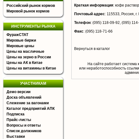
Краткая информация
:
кофе раствор
Российский рынок кормов
Мировой рынок кормов
Почтовый адрес
:
115533, Россия, г.
Телефон
:
(095) 118-09-92, (095) 114-
ИНСТРУМЕНТЫ РЫНКА
Факс
:
(095) 118-71-66
ФуражСТАТ
Мировые биржи
Мировые цены
Вернуться в каталог
Цены на масличные
Цены на зерно в России
Цены на АК в Китае
На сайте работает система 
Цены на витамины в Китае
или неработоспособность ссылки,
aдминис
УЧАСТНИКАМ
Демо версии
Доска объявлений
Слежение за вагонами
Каталог предприятий АПК
Подписка
Прайс-листы
Вопросы и ответы
Список должников
Выставки