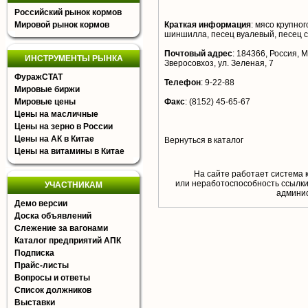
Российский рынок кормов
Мировой рынок кормов
Краткая информация
:
мясо крупного
шиншилла, песец вуалевый, песец 
Почтовый адрес
:
184366, Россия, Му
ИНСТРУМЕНТЫ РЫНКА
Зверосовхоз, ул. Зеленая, 7
ФуражСТАТ
Телефон
:
9-22-88
Мировые биржи
Мировые цены
Факс
:
(8152) 45-65-67
Цены на масличные
Цены на зерно в России
Цены на АК в Китае
Вернуться в каталог
Цены на витамины в Китае
На сайте работает система 
или неработоспособность ссылки,
УЧАСТНИКАМ
aдминис
Демо версии
Доска объявлений
Слежение за вагонами
Каталог предприятий АПК
Подписка
Прайс-листы
Вопросы и ответы
Список должников
Выставки