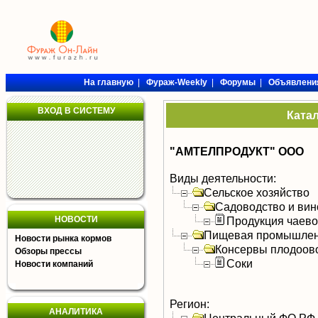
На главную
|
Фураж-Weekly
|
Форумы
|
Объявлени
ВХОД В СИСТЕМУ
Ката
"АМТЕЛПРОДУКТ" ООО
Виды деятельности:
Сельское хозяйство
Садоводство и вин
НОВОСТИ
Продукция чаево
Пищевая промышлен
Новости рынка кормов
Консервы плодоов
Обзоры прессы
Соки
Новости компаний
Регион:
АНАЛИТИКА