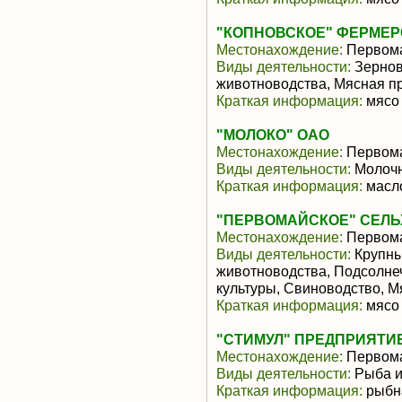
"КОПНОВСКОЕ" ФЕРМЕР
Местонахождение:
Первом
Виды деятельности:
Зернов
животноводства, Мясная п
Краткая информация:
мясо 
"МОЛОКО" ОАО
Местонахождение:
Первом
Виды деятельности:
Молочн
Краткая информация:
масло
"ПЕРВОМАЙСКОЕ" СЕЛ
Местонахождение:
Первом
Виды деятельности:
Крупны
животноводства, Подсолне
культуры, Свиноводство, 
Краткая информация:
мясо 
"СТИМУЛ" ПРЕДПРИЯТИ
Местонахождение:
Первом
Виды деятельности:
Рыба и
Краткая информация:
рыбн