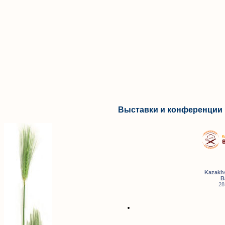
Выставки и конференции 
Kazakhs
B
28