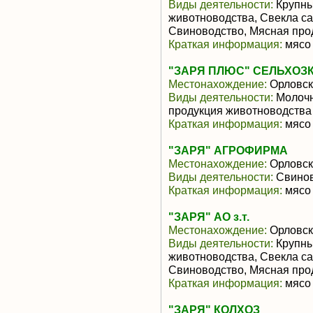
Виды деятельности:
Крупны
животноводства, Свекла са
Свиноводство, Мясная про
Краткая информация:
мясо 
"ЗАРЯ ПЛЮС" СЕЛЬХОЗ
Местонахождение:
Орловск
Виды деятельности:
Молочн
продукция животноводства
Краткая информация:
мясо 
"ЗАРЯ" АГРОФИРМА
Местонахождение:
Орловск
Виды деятельности:
Свинов
Краткая информация:
мясо 
"ЗАРЯ" АО з.т.
Местонахождение:
Орловск
Виды деятельности:
Крупны
животноводства, Свекла са
Свиноводство, Мясная про
Краткая информация:
мясо 
"ЗАРЯ" КОЛХОЗ