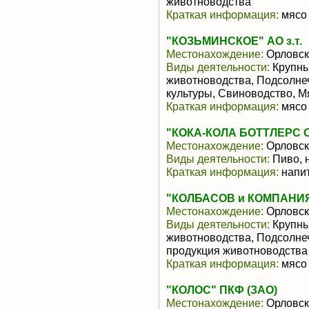
животноводства
Краткая информация:
мясо 
"КОЗЬМИНСКОЕ" АО з.т.
Местонахождение:
Орловск
Виды деятельности:
Крупны
животноводства, Подсолне
культуры, Свиноводство, 
Краткая информация:
мясо 
"КОКА-КОЛА БОТТЛЕРС 
Местонахождение:
Орловск
Виды деятельности:
Пиво, 
Краткая информация:
напит
"КОЛБАСОВ и КОМПАНИ
Местонахождение:
Орловск
Виды деятельности:
Крупны
животноводства, Подсолне
продукция животноводства
Краткая информация:
мясо 
"КОЛОС" ПКФ (ЗАО)
Местонахождение:
Орловск