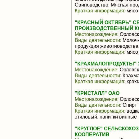
Свиноводство, Мясная про
Краткая информация:
мясо 
"КРАСНЫЙ ОКТЯБРЬ" 
ПРОИЗВОДСТВЕННЫЙ К
Местонахождение:
Орловск
Виды деятельности:
Молочн
продукция животноводства
Краткая информация:
мясо 
"КРАХМАЛОПРОДУКТЫ" 
Местонахождение:
Орловск
Виды деятельности:
Крахма
Краткая информация:
крах
"КРИСТАЛЛ" ОАО
Местонахождение:
Орловск
Виды деятельности:
Спирт
Краткая информация:
водка
этиловый, напитки винные
"КРУГЛОЕ" СЕЛЬСКОХ
КООПЕРАТИВ