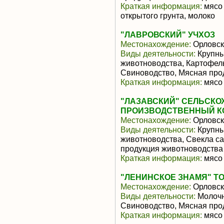
Краткая информация:
мясо 
открытого грунта, молоко
"ЛАВРОВСКИЙ" УЧХОЗ
Местонахождение:
Орловск
Виды деятельности:
Крупны
животноводства, Картофель
Свиноводство, Мясная про
Краткая информация:
мясо 
"ЛАЗАВСКИЙ" СЕЛЬСК
ПРОИЗВОДСТВЕННЫЙ К
Местонахождение:
Орловск
Виды деятельности:
Крупны
животноводства, Свекла с
продукция животноводства
Краткая информация:
мясо 
"ЛЕНИНСКОЕ ЗНАМЯ" 
Местонахождение:
Орловск
Виды деятельности:
Молочн
Свиноводство, Мясная про
Краткая информация:
мясо 