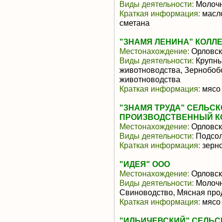
Виды деятельности:
Молочн
Краткая информация:
масло
сметана
"ЗНАМЯ ЛЕНИНА" КОЛЛ
Местонахождение:
Орловск
Виды деятельности:
Крупны
животноводства, Зернобоб
животноводства
Краткая информация:
мясо 
"ЗНАМЯ ТРУДА" СЕЛЬС
ПРОИЗВОДСТВЕННЫЙ К
Местонахождение:
Орловск
Виды деятельности:
Подсол
Краткая информация:
зерно
"ИДЕЯ" ООО
Местонахождение:
Орловск
Виды деятельности:
Молочн
Свиноводство, Мясная про
Краткая информация:
мясо 
"ИЛЬИЧЕВСКИЙ" СЕЛЬ