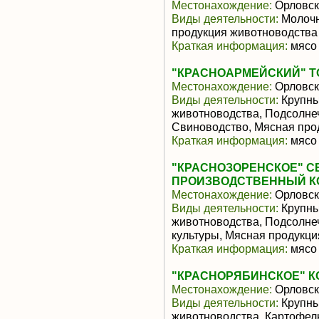
Местонахождение:
Орловск
Виды деятельности:
Молочн
продукция животноводства
Краткая информация:
мясо 
"КРАСНОАРМЕЙСКИЙ" 
Местонахождение:
Орловск
Виды деятельности:
Крупны
животноводства, Подсолне
Свиноводство, Мясная про
Краткая информация:
мясо 
"КРАСНОЗОРЕНСКОЕ" 
ПРОИЗВОДСТВЕННЫЙ К
Местонахождение:
Орловск
Виды деятельности:
Крупны
животноводства, Подсолне
культуры, Мясная продукц
Краткая информация:
мясо 
"КРАСНОРЯБИНСКОЕ" К
Местонахождение:
Орловск
Виды деятельности:
Крупны
животноводства, Картофель