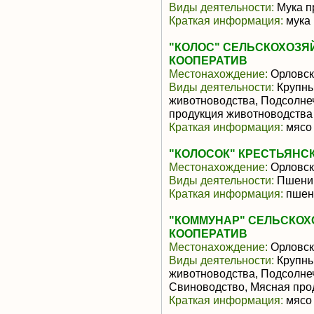
Виды деятельности:
Мука п
Краткая информация:
мука
"КОЛОС" СЕЛЬСКОХОЗ
КООПЕРАТИВ
Местонахождение:
Орловск
Виды деятельности:
Крупны
животноводства, Подсолне
продукция животноводства
Краткая информация:
мясо 
"КОЛОСОК" КРЕСТЬЯНСК
Местонахождение:
Орловск
Виды деятельности:
Пшени
Краткая информация:
пшен
"КОММУНАР" СЕЛЬСКО
КООПЕРАТИВ
Местонахождение:
Орловск
Виды деятельности:
Крупны
животноводства, Подсолне
Свиноводство, Мясная про
Краткая информация:
мясо 