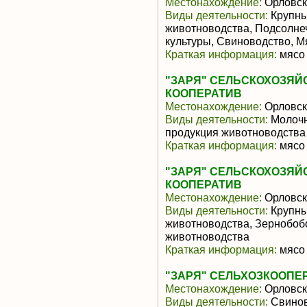
Местонахождение:
Орловск
Виды деятельности:
Крупны
животноводства, Подсолне
культуры, Свиноводство, 
Краткая информация:
мясо 
"ЗАРЯ" СЕЛЬСКОХОЗЯ
КООПЕРАТИВ
Местонахождение:
Орловск
Виды деятельности:
Молочн
продукция животноводства
Краткая информация:
мясо 
"ЗАРЯ" СЕЛЬСКОХОЗЯ
КООПЕРАТИВ
Местонахождение:
Орловск
Виды деятельности:
Крупны
животноводства, Зернобоб
животноводства
Краткая информация:
мясо 
"ЗАРЯ" СЕЛЬХОЗКООПЕ
Местонахождение:
Орловск
Виды деятельности:
Свинов