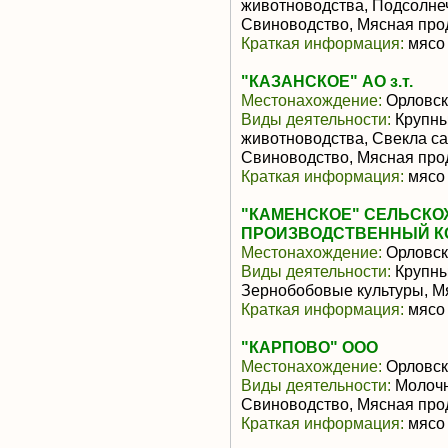
животноводства, Подсолне
Свиноводство, Мясная про
Краткая информация:
мясо 
"КАЗАНСКОЕ" АО з.т.
Местонахождение:
Орловск
Виды деятельности:
Крупны
животноводства, Свекла са
Свиноводство, Мясная про
Краткая информация:
мясо 
"КАМЕНСКОЕ" СЕЛЬСК
ПРОИЗВОДСТВЕННЫЙ К
Местонахождение:
Орловск
Виды деятельности:
Крупный
Зернобобовые культуры, М
Краткая информация:
мясо 
"КАРПОВО" ООО
Местонахождение:
Орловск
Виды деятельности:
Молочн
Свиноводство, Мясная про
Краткая информация:
мясо 