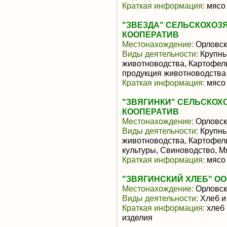
Краткая информация:
мясо 
"ЗВЕЗДА" СЕЛЬСКОХО
КООПЕРАТИВ
Местонахождение:
Орловск
Виды деятельности:
Крупны
животноводства, Картофел
продукция животноводства
Краткая информация:
мясо 
"ЗВЯГИНКИ" СЕЛЬСКО
КООПЕРАТИВ
Местонахождение:
Орловск
Виды деятельности:
Крупны
животноводства, Картофел
культуры, Свиноводство, 
Краткая информация:
мясо 
"ЗВЯГИНСКИЙ ХЛЕБ" О
Местонахождение:
Орловск
Виды деятельности:
Хлеб и
Краткая информация:
хлеб 
изделия