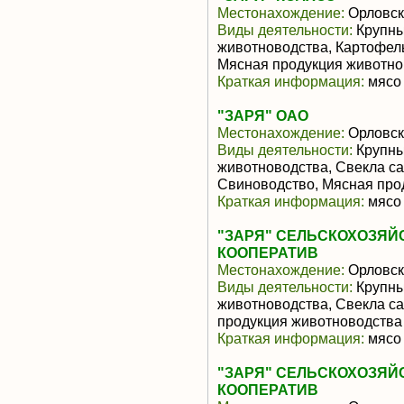
Местонахождение:
Орловск
Виды деятельности:
Крупны
животноводства, Картофел
Мясная продукция животно
Краткая информация:
мясо 
"ЗАРЯ" ОАО
Местонахождение:
Орловск
Виды деятельности:
Крупны
животноводства, Свекла са
Свиноводство, Мясная про
Краткая информация:
мясо 
"ЗАРЯ" СЕЛЬСКОХОЗЯ
КООПЕРАТИВ
Местонахождение:
Орловск
Виды деятельности:
Крупны
животноводства, Свекла с
продукция животноводства
Краткая информация:
мясо 
"ЗАРЯ" СЕЛЬСКОХОЗЯ
КООПЕРАТИВ