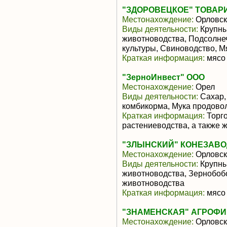
"ЗДОРОВЕЦКОЕ" ТОВА
Местонахождение:
Орловск
Виды деятельности:
Крупны
животноводства, Подсолне
культуры, Свиноводство, 
Краткая информация:
мясо 
"ЗерноИнвест" ООО
Местонахождение:
Орел
Виды деятельности:
Сахар,
комбикорма, Мука продово
Краткая информация:
Торго
растениеводства, а также 
"ЗЛЫНСКИЙ" КОНЕЗАВОД
Местонахождение:
Орловск
Виды деятельности:
Крупны
животноводства, Зернобоб
животноводства
Краткая информация:
мясо 
"ЗНАМЕНСКАЯ" АГРОФИ
Местонахождение:
Орловск