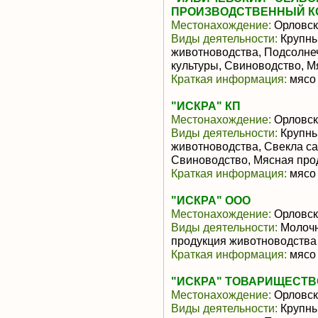
ПРОИЗВОДСТВЕННЫЙ К
Местонахождение:
Орловск
Виды деятельности:
Крупны
животноводства, Подсолне
культуры, Свиноводство, 
Краткая информация:
мясо 
"ИСКРА" КП
Местонахождение:
Орловск
Виды деятельности:
Крупны
животноводства, Свекла са
Свиноводство, Мясная про
Краткая информация:
мясо 
"ИСКРА" ООО
Местонахождение:
Орловск
Виды деятельности:
Молочн
продукция животноводства
Краткая информация:
мясо 
"ИСКРА" ТОВАРИЩЕСТВ
Местонахождение:
Орловск
Виды деятельности:
Крупны