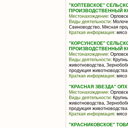
"КОПТЕВСКОЕ" СЕЛЬС
ПРОИЗВОДСТВЕННЫЙ К
Местонахождение:
Орловск
Виды деятельности:
Молочн
Свиноводство, Мясная про
Краткая информация:
мясо 
"КОРСУНСКОЕ" СЕЛЬС
ПРОИЗВОДСТВЕННЫЙ К
Местонахождение:
Орловск
Виды деятельности:
Крупны
животноводства, Зернобоб
продукция животноводства
Краткая информация:
мясо 
"КРАСНАЯ ЗВЕЗДА" ОПХ 
Местонахождение:
Орловск
Виды деятельности:
Крупны
животноводства, Зернобоб
продукция животноводства
Краткая информация:
мясо 
"КРАСНИКОВСКОЕ" ТО