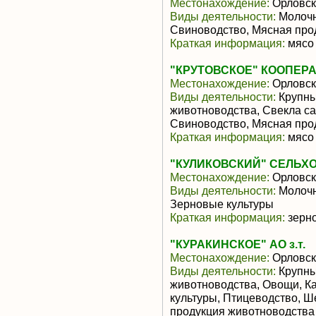
Местонахождение:
Орловск
Виды деятельности:
Молочн
Свиноводство, Мясная про
Краткая информация:
мясо 
"КРУТОВСКОЕ" КООПЕР
Местонахождение:
Орловск
Виды деятельности:
Крупны
животноводства, Свекла са
Свиноводство, Мясная про
Краткая информация:
мясо 
"КУЛИКОВСКИЙ" СЕЛЬХ
Местонахождение:
Орловск
Виды деятельности:
Молочн
Зерновые культуры
Краткая информация:
зерно
"КУРАКИНСКОЕ" АО з.т.
Местонахождение:
Орловск
Виды деятельности:
Крупны
животноводства, Овощи, К
культуры, Птицеводство, Ш
продукция животноводства