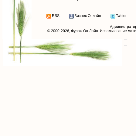
RSS
Бизнес Онлайн
Twitter
Администрато
© 2000-2026,
Фураж Он-Лайн
. Использование мат