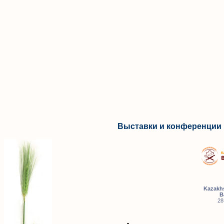
Выставки и конференции 
Kazakhs
B
28