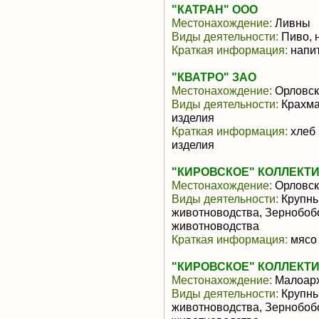
"КАТРАН" ООО
Местонахождение:
Ливны
Виды деятельности:
Пиво, 
Краткая информация:
напит
"КВАТРО" ЗАО
Местонахождение:
Орловск
Виды деятельности:
Крахма
изделия
Краткая информация:
хлеб 
изделия
"КИРОВСКОЕ" КОЛЛЕКТ
Местонахождение:
Орловск
Виды деятельности:
Крупны
животноводства, Зернобоб
животноводства
Краткая информация:
мясо 
"КИРОВСКОЕ" КОЛЛЕКТ
Местонахождение:
Малоарх
Виды деятельности:
Крупны
животноводства, Зернобоб