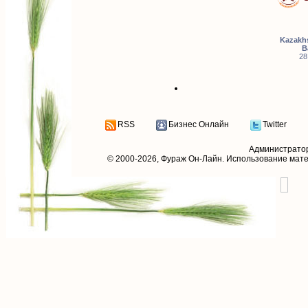
Kazakhs
B
28
RSS
Бизнес Онлайн
Twitter
Администрато
© 2000-2026,
Фураж Он-Лайн
. Использование мат