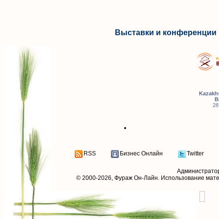
Выставки и конференции 
Kazakhs
B
28
RSS
Бизнес Онлайн
Twitter
Администрато
© 2000-2026,
Фураж Он-Лайн
. Использование мат