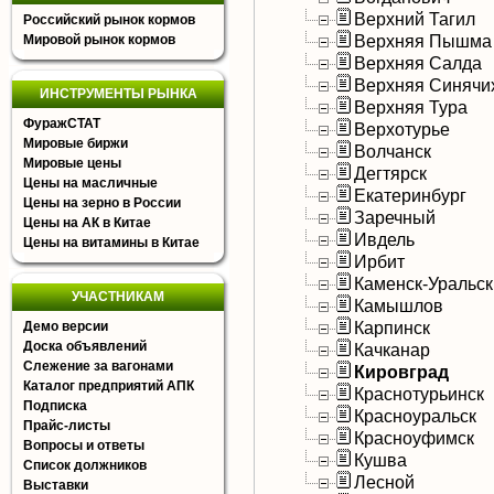
Верхний Тагил
Российский рынок кормов
Верхняя Пышма
Мировой рынок кормов
Верхняя Салда
Верхняя Синячи
ИНСТРУМЕНТЫ РЫНКА
Верхняя Тура
ФуражСТАТ
Верхотурье
Мировые биржи
Волчанск
Мировые цены
Дегтярск
Цены на масличные
Екатеринбург
Цены на зерно в России
Заречный
Цены на АК в Китае
Ивдель
Цены на витамины в Китае
Ирбит
Каменск-Уральс
УЧАСТНИКАМ
Камышлов
Карпинск
Демо версии
Доска объявлений
Качканар
Слежение за вагонами
Кировград
Каталог предприятий АПК
Краснотурьинск
Подписка
Красноуральск
Прайс-листы
Красноуфимск
Вопросы и ответы
Кушва
Список должников
Лесной
Выставки