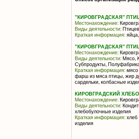
"КИРОВГРАДСКАЯ" ПТ
Местонахождение:
Кировгр
Виды деятельности:
Птицев
Краткая информация:
яйца,
"КИРОВГРАДСКАЯ" ПТИЦ
Местонахождение:
Кировгр
Виды деятельности:
Мясо, 
Субпродукты, Полуфабрика
Краткая информация:
мясо 
фарш из мяса птицы, жир д
сардельки, колбасные изде
КИРОВГРАДСКИЙ ХЛЕБОК
Местонахождение:
Кировгр
Виды деятельности:
Кондит
хлебобулочные изделия
Краткая информация:
хлеб 
изделия