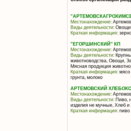
"АРТЕМОВСКАГРОХИМСЕР
Местонахождение:
Артемов
Виды деятельности:
Овощи,
Краткая информация:
зерн
"ЕГОРШИНСКИЙ" КП
Местонахождение:
Артемов
Виды деятельности:
Крупны
животноводства, Овощи, З
Мясная продукция животно
Краткая информация:
мясо 
грунта, молоко
АРТЕМОВСКИЙ ХЛЕБОКО
Местонахождение:
Артемов
Виды деятельности:
Пиво, 
изделия не мучные, Хлеб и
Краткая информация:
пиво