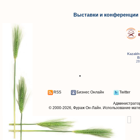
Выставки и конференции 
Kazakhs
B
28
RSS
Бизнес Онлайн
Twitter
Администрато
© 2000-2026,
Фураж Он-Лайн
. Использование мат