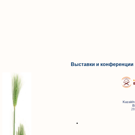
Выставки и конференции 
Kazakhs
B
28