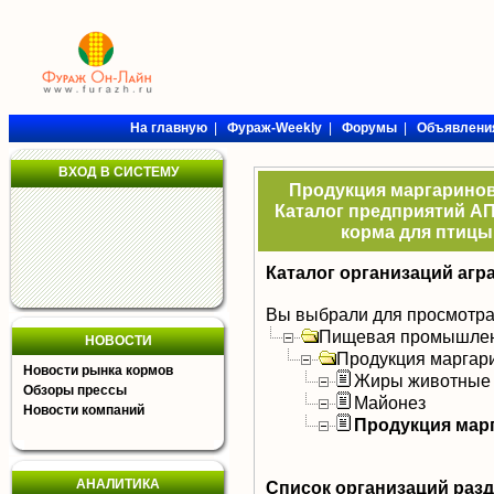
На главную
|
Фураж-Weekly
|
Форумы
|
Объявлени
ВХОД В СИСТЕМУ
Продукция маргаринов
Каталог предприятий АП
корма для птицы,
Каталог организаций агр
Вы выбрали для просмотра
Пищевая промышлен
НОВОСТИ
Продукция маргар
Новости рынка кормов
Жиры животные
Обзоры прессы
Майонез
Новости компаний
Продукция мар
АНАЛИТИКА
Список организаций раз