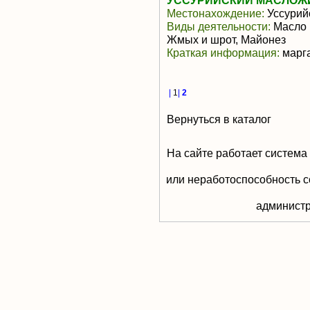
УССУРИЙСКИЙ МАСЛОЖ
Местонахождение:
Уссурий
Виды деятельности:
Масло 
Жмых и шрот, Майонез
Краткая информация:
марга
|
1
|
2
Вернуться в каталог
На сайте работает система
или неработоспособность с
aдминистр