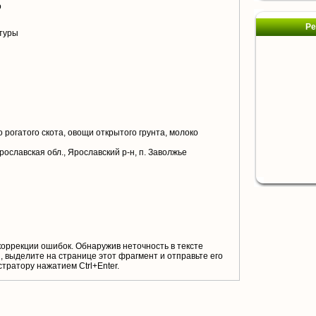
о
Ре
туры
 рогатого скота, овощи открытого грунта, молоко
рославская обл., Ярославский р-н, п. Заволжье
коррекции ошибок. Обнаружив неточность в тексте
 выделите на странице этот фрагмент и отправьте его
тратору нажатием Ctrl+Enter.