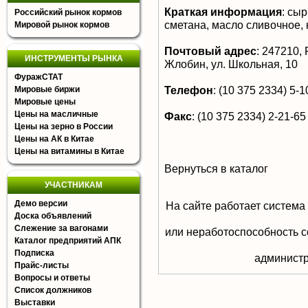
Краткая информация
:
сыры
Российский рынок кормов
сметана, масло сливочное, 
Мировой рынок кормов
Почтовый адрес
:
247210, Р
ИНСТРУМЕНТЫ РЫНКА
Жлобин, ул. Школьная, 10
ФуражСТАТ
Телефон
:
(10 375 2334) 5-10
Мировые биржи
Мировые цены
Цены на масличные
Факс
:
(10 375 2334) 2-21-65
Цены на зерно в России
Цены на АК в Китае
Цены на витамины в Китае
Вернуться в каталог
УЧАСТНИКАМ
Демо версии
На сайте работает система
Доска объявлений
Слежение за вагонами
или неработоспособность с
Каталог предприятий АПК
Подписка
aдминистр
Прайс-листы
Вопросы и ответы
Список должников
Выставки