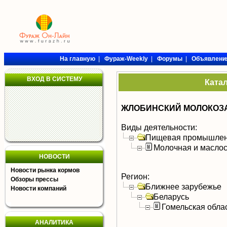
На главную
|
Фураж-Weekly
|
Форумы
|
Объявлени
ВХОД В СИСТЕМУ
Ката
ЖЛОБИНСКИЙ МОЛОКОЗА
Виды деятельности:
Пищевая промышлен
Молочная и масло
НОВОСТИ
Новости рынка кормов
Регион:
Обзоры прессы
Ближнее зарубежье
Новости компаний
Беларусь
Гомельская обла
АНАЛИТИКА