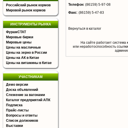
Телефон
:
(86159) 5-97-08
Российский рынок кормов
Мировой рынок кормов
Факс
:
(86159) 5-47-83
ИНСТРУМЕНТЫ РЫНКА
Вернуться в каталог
ФуражСТАТ
Мировые биржи
Мировые цены
На сайте работает система 
или неработоспособность ссылки,
Цены на масличные
aдминис
Цены на зерно в России
Цены на АК в Китае
Цены на витамины в Китае
УЧАСТНИКАМ
Демо версии
Доска объявлений
Слежение за вагонами
Каталог предприятий АПК
Подписка
Прайс-листы
Вопросы и ответы
Список должников
Выставки