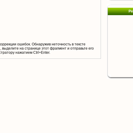
Ре
коррекции ошибок. Обнаружив неточность в тексте
 выделите на странице этот фрагмент и отправьте его
тратору нажатием Ctrl+Enter.