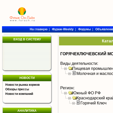
На главную
|
Фураж-Weekly
|
Форумы
|
Объявлени
ВХОД В СИСТЕМУ
Ката
ГОРЯЧЕКЛЮЧЕВСКИЙ МО
Виды деятельности:
Пищевая промышлен
Молочная и масло
НОВОСТИ
Новости рынка кормов
Регион:
Обзоры прессы
Южный ФО РФ
Новости компаний
Краснодарский кра
Горячий Ключ
АНАЛИТИКА