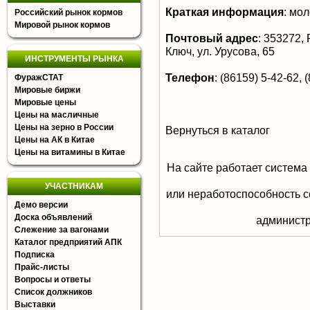
Краткая информация
:
мол
Российский рынок кормов
Мировой рынок кормов
Почтовый адрес
:
353272, Р
Ключ, ул. Урусова, 65
ИНСТРУМЕНТЫ РЫНКА
Телефон
:
(86159) 5-42-62, (
ФуражСТАТ
Мировые биржи
Мировые цены
Цены на масличные
Цены на зерно в России
Вернуться в каталог
Цены на АК в Китае
Цены на витамины в Китае
На сайте работает система
УЧАСТНИКАМ
или неработоспособность с
Демо версии
Доска объявлений
aдминистр
Слежение за вагонами
Каталог предприятий АПК
Подписка
Прайс-листы
Вопросы и ответы
Список должников
Выставки