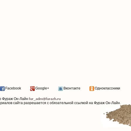
Facebook
Google+
Вконтакте
Одноклассники
р Фураж Он-Лайн
ериалов сайта разрешается с обязательной ссылкой на Фураж Он-Лайн.