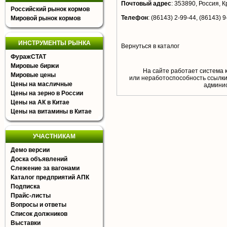
Почтовый адрес
:
353890, Россия, К
Российский рынок кормов
Телефон
:
(86143) 2-99-44, (86143) 9
Мировой рынок кормов
ИНСТРУМЕНТЫ РЫНКА
Вернуться в каталог
ФуражСТАТ
Мировые биржи
На сайте работает система 
Мировые цены
или неработоспособность ссылки,
Цены на масличные
aдминис
Цены на зерно в России
Цены на АК в Китае
Цены на витамины в Китае
УЧАСТНИКАМ
Демо версии
Доска объявлений
Слежение за вагонами
Каталог предприятий АПК
Подписка
Прайс-листы
Вопросы и ответы
Список должников
Выставки