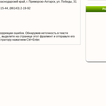
раснодарский край, г. Приморско-Ахтарск, ул. Победы, 31
-15-44, (86143) 2-19-92
Ре
коррекции ошибок. Обнаружив неточность в тексте
 выделите на странице этот фрагмент и отправьте его
тратору нажатием Ctrl+Enter.