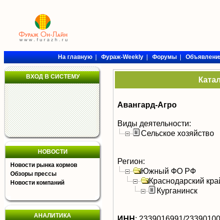
На главную
|
Фураж-Weekly
|
Форумы
|
Объявлени
ВХОД В СИСТЕМУ
Ката
Авангард-Агро
Виды деятельности:
Сельское хозяйство
НОВОСТИ
Регион:
Новости рынка кормов
Южный ФО РФ
Обзоры прессы
Краснодарский кра
Новости компаний
Курганинск
АНАЛИТИКА
ИНН
:
2339016991/2339010