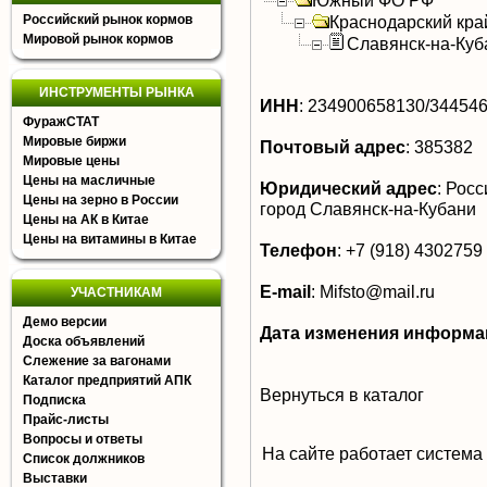
Южный ФО РФ
Российский рынок кормов
Краснодарский кра
Мировой рынок кормов
Славянск-на-Куб
ИНСТРУМЕНТЫ РЫНКА
ИНН
:
234900658130/34454
ФуражСТАТ
Мировые биржи
Почтовый адрес
:
385382
Мировые цены
Цены на масличные
Юридический адрес
:
Росси
Цены на зерно в России
город Славянск-на-Кубани
Цены на АК в Китае
Цены на витамины в Китае
Телефон
:
+7 (918) 4302759
E-mail
:
Mifsto@mail.ru
УЧАСТНИКАМ
Демо версии
Дата изменения информа
Доска объявлений
Слежение за вагонами
Каталог предприятий АПК
Вернуться в каталог
Подписка
Прайс-листы
Вопросы и ответы
На сайте работает система
Список должников
Выставки