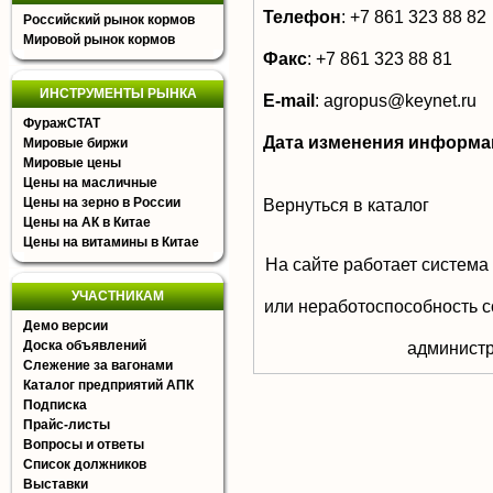
Телефон
:
+7 861 323 88 82
Российский рынок кормов
Мировой рынок кормов
Факс
:
+7 861 323 88 81
ИНСТРУМЕНТЫ РЫНКА
E-mail
:
agropus@keynet.ru
ФуражСТАТ
Дата изменения информа
Мировые биржи
Мировые цены
Цены на масличные
Цены на зерно в России
Вернуться в каталог
Цены на АК в Китае
Цены на витамины в Китае
На сайте работает система
УЧАСТНИКАМ
или неработоспособность с
Демо версии
Доска объявлений
aдминистр
Слежение за вагонами
Каталог предприятий АПК
Подписка
Прайс-листы
Вопросы и ответы
Список должников
Выставки