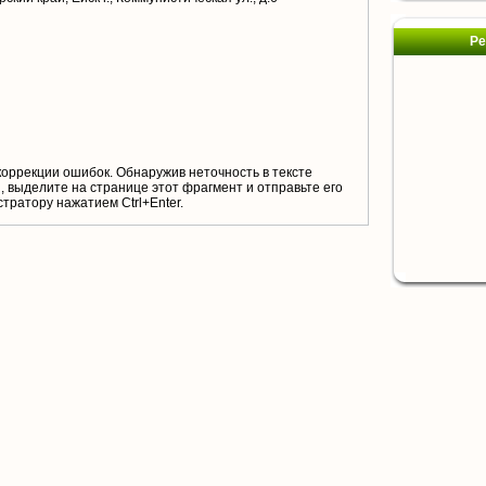
Ре
коррекции ошибок. Обнаружив неточность в тексте
 выделите на странице этот фрагмент и отправьте его
тратору нажатием Ctrl+Enter.