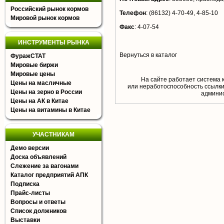
Российский рынок кормов
Телефон
:
(86132) 4-70-49, 4-85-10
Мировой рынок кормов
Факс
:
4-07-54
ИНСТРУМЕНТЫ РЫНКА
Вернуться в каталог
ФуражСТАТ
Мировые биржи
Мировые цены
На сайте работает система 
Цены на масличные
или неработоспособность ссылки,
Цены на зерно в России
aдминис
Цены на АК в Китае
Цены на витамины в Китае
УЧАСТНИКАМ
Демо версии
Доска объявлений
Слежение за вагонами
Каталог предприятий АПК
Подписка
Прайс-листы
Вопросы и ответы
Список должников
Выставки