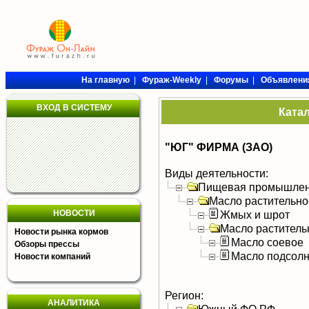
На главную
|
Фураж-Weekly
|
Форумы
|
Объявлени
ВХОД В СИСТЕМУ
Ката
"ЮГ" ФИРМА (ЗАО)
Виды деятельности:
Пищевая промышлен
Масло растительно
НОВОСТИ
Жмых и шрот
Масло раститель
Новости рынка кормов
Масло соевое
Обзоры прессы
Масло подсол
Новости компаний
Регион:
АНАЛИТИКА