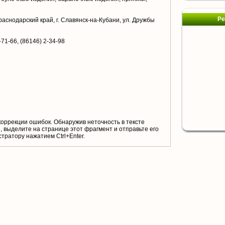
Ре
раснодарский край, г. Славянск-на-Кубани, ул. Дружбы
-71-66, (86146) 2-34-98
коррекции ошибок. Обнаружив неточность в тексте
 выделите на странице этот фрагмент и отправьте его
тратору нажатием Ctrl+Enter.