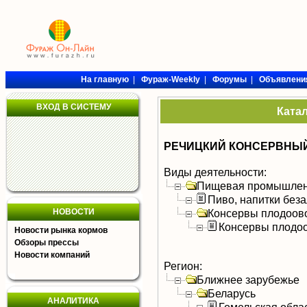
На главную
|
Фураж-Weekly
|
Форумы
|
Объявлени
ВХОД В СИСТЕМУ
Ката
РЕЧИЦКИЙ КОНСЕРВНЫ
Виды деятельности:
Пищевая промышлен
Пиво, напитки без
НОВОСТИ
Консервы плодоов
Консервы плодо
Новости рынка кормов
Обзоры прессы
Новости компаний
Регион:
Ближнее зарубежье
Беларусь
АНАЛИТИКА