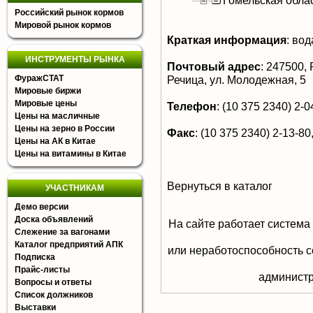
Гомельская обла
Российский рынок кормов
Мировой рынок кормов
Краткая информация
:
вод
ИНСТРУМЕНТЫ РЫНКА
Почтовый адрес
:
247500, Р
ФуражСТАТ
Речица, ул. Молодежная, 5
Мировые биржи
Мировые цены
Телефон
:
(10 375 2340) 2-04
Цены на масличные
Цены на зерно в России
Факс
:
(10 375 2340) 2-13-80,
Цены на АК в Китае
Цены на витамины в Китае
Вернуться в каталог
УЧАСТНИКАМ
Демо версии
Доска объявлений
На сайте работает система
Слежение за вагонами
Каталог предприятий АПК
или неработоспособность с
Подписка
Прайс-листы
aдминистр
Вопросы и ответы
Список должников
Выставки