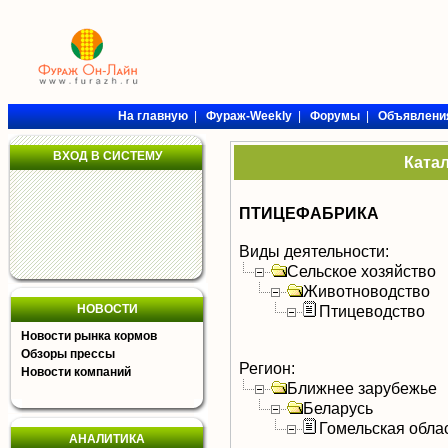
На главную
|
Фураж-Weekly
|
Форумы
|
Объявлени
ВХОД В СИСТЕМУ
Ката
ПТИЦЕФАБРИКА
Виды деятельности:
Сельское хозяйство
Животноводство
НОВОСТИ
Птицеводство
Новости рынка кормов
Обзоры прессы
Регион:
Новости компаний
Ближнее зарубежье
Беларусь
Гомельская обла
АНАЛИТИКА