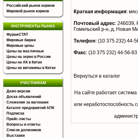
Российский рынок кормов
Краткая информация
:
мяс
Мировой рынок кормов
Почтовый адрес
:
246039, 
ИНСТРУМЕНТЫ РЫНКА
Гомельский р-н, д. Новая Ми
ФуражСТАТ
Мировые биржи
Телефон
:
(10 375 232) 44-56
Мировые цены
Цены на масличные
Факс
:
(10 375 232) 44-56-83
Цены на зерно в России
Цены на АК в Китае
Цены на витамины в Китае
Вернуться в каталог
УЧАСТНИКАМ
Демо версии
На сайте работает система
Доска объявлений
Слежение за вагонами
или неработоспособность с
Каталог предприятий АПК
Подписка
aдминистр
Прайс-листы
Вопросы и ответы
Список должников
Выставки