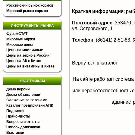
Российский рынок кормов
Краткая информация
:
рыб
Мировой рынок кормов
Почтовый адрес
:
353470, Р
ИНСТРУМЕНТЫ РЫНКА
ул. Островского, 1
ФуражСТАТ
Мировые биржи
Телефон
:
(86141) 2-51-83, 
Мировые цены
Цены на масличные
Цены на зерно в России
Цены на АК в Китае
Вернуться в каталог
Цены на витамины в Китае
На сайте работает система
УЧАСТНИКАМ
Демо версии
или неработоспособность с
Доска объявлений
Слежение за вагонами
aдминистр
Каталог предприятий АПК
Подписка
Прайс-листы
Вопросы и ответы
Список должников
Выставки