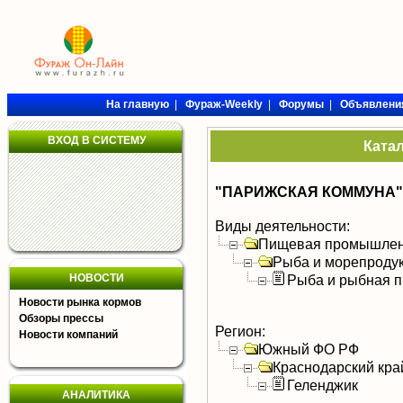
На главную
|
Фураж-Weekly
|
Форумы
|
Объявлени
ВХОД В СИСТЕМУ
Ката
"ПАРИЖСКАЯ КОММУНА" Р
Виды деятельности:
Пищевая промышлен
Рыба и морепроду
НОВОСТИ
Рыба и рыбная п
Новости рынка кормов
Обзоры прессы
Регион:
Новости компаний
Южный ФО РФ
Краснодарский кра
Геленджик
АНАЛИТИКА