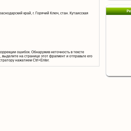
Ре
аснодарский край, г. Горячий Ключ, стан. Кутаисская
коррекции ошибок. Обнаружив неточность в тексте
 выделите на странице этот фрагмент и отправьте его
тратору нажатием Ctrl+Enter.