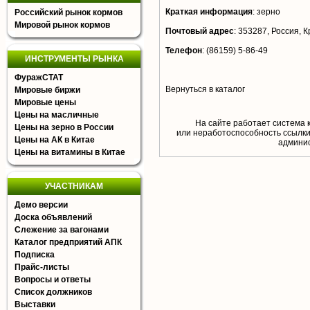
Краткая информация
:
зерно
Российский рынок кормов
Мировой рынок кормов
Почтовый адрес
:
353287, Россия, Кр
Телефон
:
(86159) 5-86-49
ИНСТРУМЕНТЫ РЫНКА
ФуражСТАТ
Вернуться в каталог
Мировые биржи
Мировые цены
Цены на масличные
На сайте работает система 
Цены на зерно в России
или неработоспособность ссылки,
Цены на АК в Китае
aдминис
Цены на витамины в Китае
УЧАСТНИКАМ
Демо версии
Доска объявлений
Слежение за вагонами
Каталог предприятий АПК
Подписка
Прайс-листы
Вопросы и ответы
Список должников
Выставки