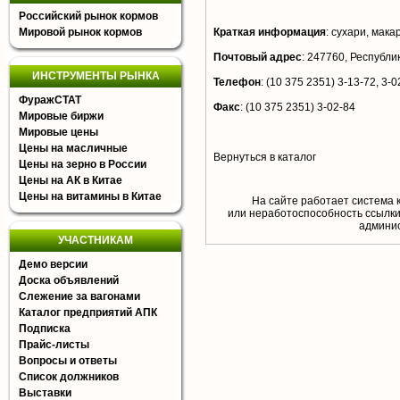
Российский рынок кормов
Мировой рынок кормов
Краткая информация
:
сухари, мака
Почтовый адрес
:
247760, Республик
ИНСТРУМЕНТЫ РЫНКА
Телефон
:
(10 375 2351) 3-13-72, 3-0
ФуражСТАТ
Факс
:
(10 375 2351) 3-02-84
Мировые биржи
Мировые цены
Цены на масличные
Вернуться в каталог
Цены на зерно в России
Цены на АК в Китае
Цены на витамины в Китае
На сайте работает система 
или неработоспособность ссылки,
aдминис
УЧАСТНИКАМ
Демо версии
Доска объявлений
Слежение за вагонами
Каталог предприятий АПК
Подписка
Прайс-листы
Вопросы и ответы
Список должников
Выставки