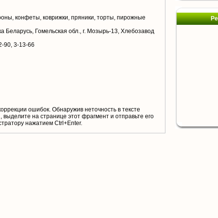
роны, конфеты, коврижки, пряники, торты, пирожные
Ре
а Беларусь, Гомельская обл., г. Мозырь-13, Хлебозавод
2-90, 3-13-66
коррекции ошибок. Обнаружив неточность в тексте
 выделите на странице этот фрагмент и отправьте его
тратору нажатием Ctrl+Enter.