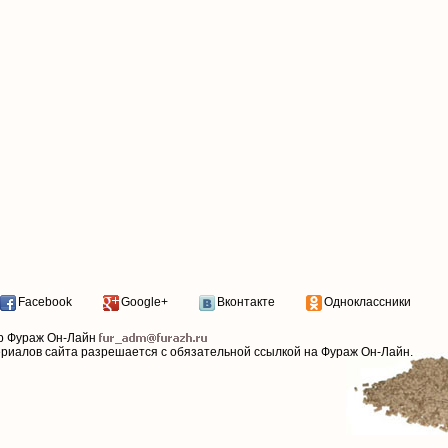
Facebook
Google+
Вконтакте
Одноклассники
р Фураж Он-Лайн
ериалов сайта разрешается с обязательной ссылкой на Фураж Он-Лайн.