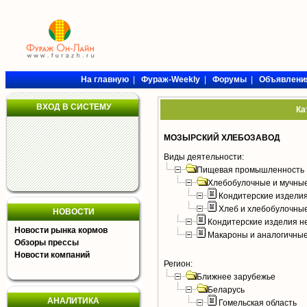
На главную
|
Фураж-Weekly
|
Форумы
|
Объявлени
ВХОД В СИСТЕМУ
Ка
МОЗЫРСКИЙ ХЛЕБОЗАВОД
Виды деятельности:
Пищевая промышленность
Хлебобулочные и мучные
Кондитерские издели
Хлеб и хлебобулочны
НОВОСТИ
Кондитерские изделия н
Новости рынка кормов
Макароны и аналогичны
Обзоры прессы
Новости компаний
Регион:
Ближнее зарубежье
Беларусь
АНАЛИТИКА
Гомельская область