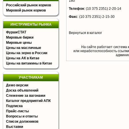
180
Российский рынок кормов
Телефон
:
(10 375 2351) 2-20-14
Мировой рынок кормов
Факс
:
(10 375 2351) 2-15-30
ИНСТРУМЕНТЫ РЫНКА
ФуражСТАТ
Вернуться в каталог
Мировые биржи
Мировые цены
На сайте работает система 
Цены на масличные
или неработоспособность ссылки,
Цены на зерно в России
aдминис
Цены на АК в Китае
Цены на витамины в Китае
УЧАСТНИКАМ
Демо версии
Доска объявлений
Слежение за вагонами
Каталог предприятий АПК
Подписка
Прайс-листы
Вопросы и ответы
Список должников
Выставки