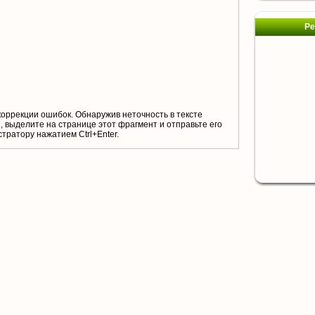
Ре
коррекции ошибок. Обнаружив неточность в тексте
 выделите на странице этот фрагмент и отправьте его
тратору нажатием Ctrl+Enter.