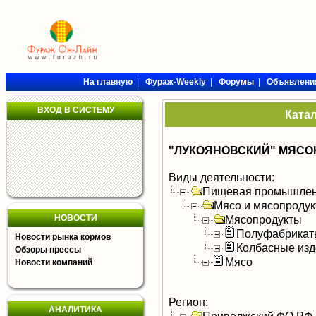
На главную
|
Фураж-Weekly
|
Форумы
|
Объявлени
ВХОД В СИСТЕМУ
Ката
"ЛУКОЯНОВСКИЙ" МЯСО
Виды деятельности:
Пищевая промышлен
Мясо и мясопроду
НОВОСТИ
Мясопродукты
Полуфабрикат
Новости рынка кормов
Колбасные изд
Обзоры прессы
Мясо
Новости компаний
Регион:
АНАЛИТИКА