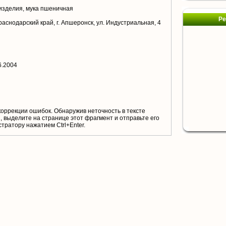
зделия, мука пшеничная
Ре
раснодарский край, г. Апшеронск, ул. Индустриальная, 4
6.2004
коррекции ошибок. Обнаружив неточность в тексте
 выделите на странице этот фрагмент и отправьте его
тратору нажатием Ctrl+Enter.